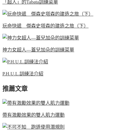
「超人」的Tabata訓練菜單
玩命快遞 傑森史塔森的建造之旅（下）
神力女超人—蓋兒加朵的訓練菜單
P.H.U.L.訓練法介紹
推薦文章
帶有激勵效果的雙人肌力運動