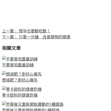
上一篇：
懷孕也要動吃動！
下一篇：
只要一分鐘 改善寵物的健康
相關文章
不要害怕重量訓練
想減肥？對抗心魔先
零卡飲料的健康危機
荒廢後又重新開始運動的5種錯誤