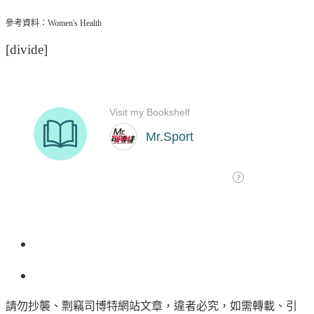
參考資料：Women's Health
[divide]
請勿抄襲、剽竊司博特網站文章，違者必究，如需轉載、引