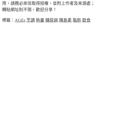
用，請務必來信取得授權，並附上作者及來源處；
轉貼網址則不限，歡迎分享！
標籤：
AGEs
烹調
熱量
糖尿病
胰島素
脂肪
飲食