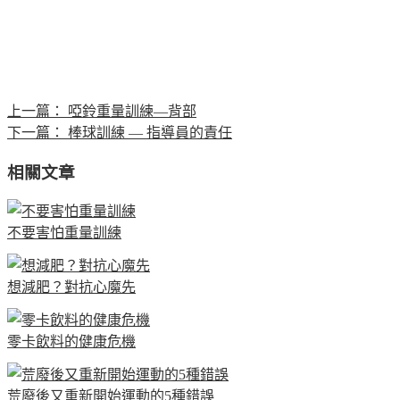
上一篇：
啞鈴重量訓練—背部
下一篇：
棒球訓練 — 指導員的責任
相關文章
不要害怕重量訓練
想減肥？對抗心魔先
零卡飲料的健康危機
荒廢後又重新開始運動的5種錯誤