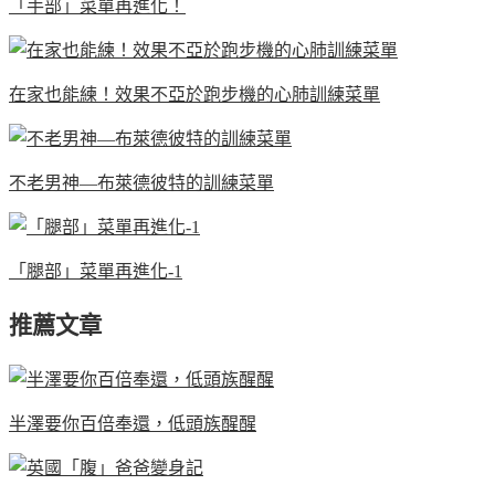
「手部」菜單再進化！
在家也能練！效果不亞於跑步機的心肺訓練菜單
不老男神—布萊德彼特的訓練菜單
「腿部」菜單再進化-1
推薦文章
半澤要你百倍奉還，低頭族醒醒