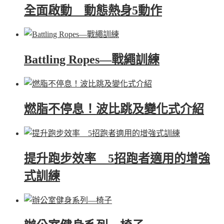
全面啟動 動態熱身5動作
Battling Ropes—戰繩訓練
燃脂不停息！波比跳及變化式介紹
提升跑步效率 5招跑者適用的增強
式訓練