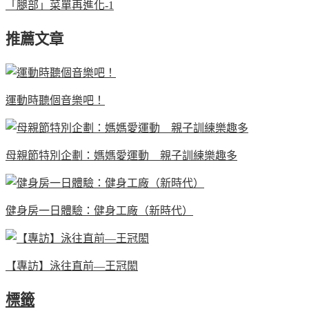
「腿部」菜單再進化-1
推薦文章
運動時聽個音樂吧！
母親節特別企劃：媽媽愛運動 親子訓練樂趣多
健身房一日體驗：健身工廠（新時代）
【專訪】泳往直前—王冠閎
標籤