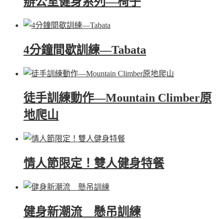
辦公室健身系列—椅子
4分鐘間歇訓練—Tabata
徒手訓練動作—Mountain Climber原
地爬山
情人節限定！雙人健身特餐
健身新潮流 懸吊訓練