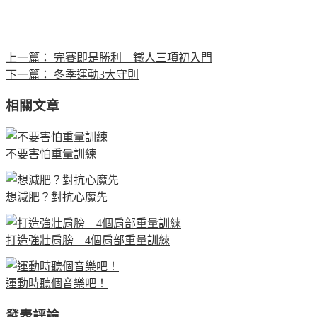
上一篇：
完賽即是勝利 鐵人三項初入門
下一篇：
冬季運動3大守則
相關文章
不要害怕重量訓練
想減肥？對抗心魔先
打造強壯肩膀 4個肩部重量訓練
運動時聽個音樂吧！
發表評論