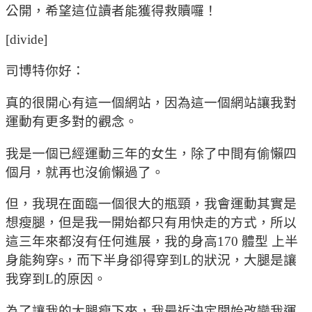
公開，希望這位讀者能獲得救贖囉！
[divide]
司博特你好：
真的很開心有這一個網站，因為這一個網站讓我對
運動有更多對的觀念。
我是一個已經運動三年的女生，除了中間有偷懶四
個月，就再也沒偷懶過了。
但，我現在面臨一個很大的瓶頸，我會運動其實是
想瘦腿，但是我一開始都只有用快走的方式，所以
這三年來都沒有任何進展，我的身高170 體型 上半
身能夠穿s，而下半身卻得穿到L的狀況，大腿是讓
我穿到L的原因。
為了讓我的大腿瘦下來，我最近決定開始改變我運