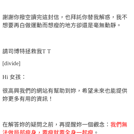
謝謝你撥空讀完這封信，也拜託你替我解惑，我不
想要再白做運動而想瘦的地方卻還是毫無動靜。
請司博特拯救我T T
[divide]
Hi 女孩：
很高興我們的網站有幫助到妳，希望未來也能提供
妳更多有用的資訊！
在解答妳的疑問之前，再提醒妳一個觀念：
我們無
法做局部瘦身，要瘦就要全身一起瘦
。