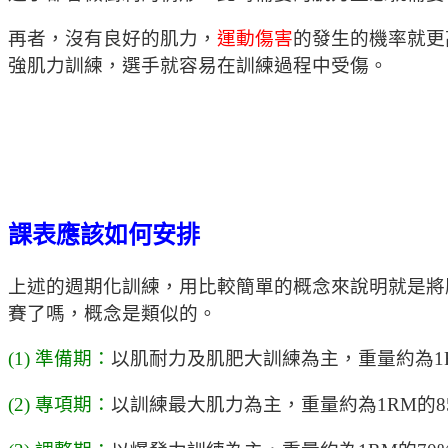
再者，沒有良好的肌力，
運動傷害
的發生的機率就更
強肌力訓練，選手就容易在訓練過程中受傷。
課表應該如何安排
上述的週期化訓練，用比較簡單的概念來說明就是將
賽了嗎，概念是類似的。
(1) 準備期：
以肌耐力及肌肥大訓練為主，重量約為1RM
(2) 專項期：
以訓練最大肌力為主，重量約為1RM的8