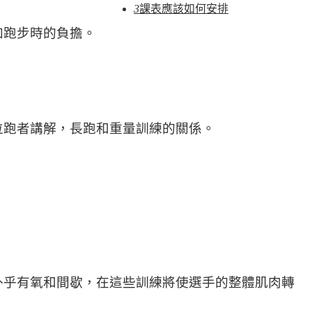
3
課表應該如何安排
加跑步時的負擔。
位跑者講解，長跑和重量訓練的關係。
外乎有氧和間歇，在這些訓練將使選手的整體肌肉轉