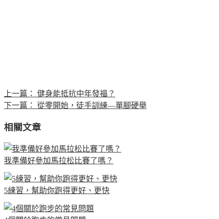
上一篇：
健身能抵抗中年發福？
下一篇：
從零開始，徒手訓練—單腳硬舉
相關文章
我準備好參加馬拉松比賽了嗎？
5練習，幫助你跑得更好、更快