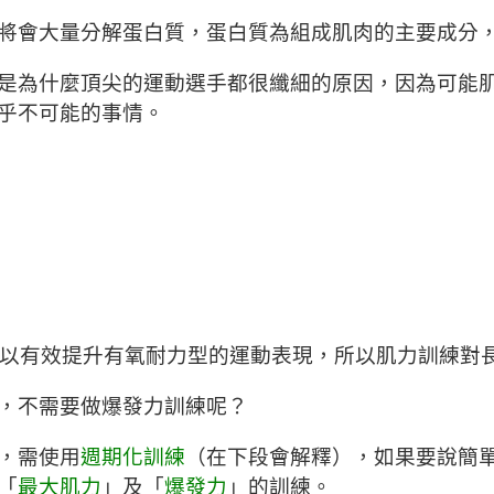
將會大量分解蛋白質，蛋白質為組成肌肉的主要成分
是為什麼頂尖的運動選手都很纖細的原因，因為可能
乎不可能的事情。
，可以有效提升有氧耐力型的運動表現，所以肌力訓練對
，不需要做爆發力訓練呢？
，需使用
週期化訓練
（在下段會解釋），如果要說簡
「
最大肌力
」及「
爆發力
」的訓練。