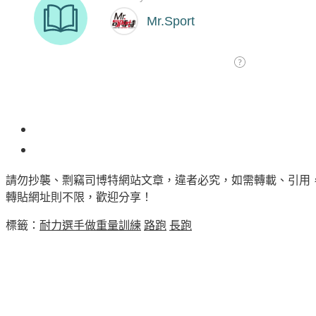
4
請勿抄襲、剽竊司博特網站文章，違者必究，如需轉載、引用
轉貼網址則不限，歡迎分享！
標籤：
耐力選手做重量訓練
路跑
長跑