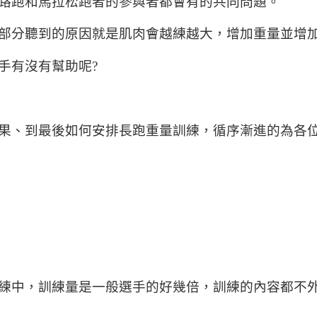
路跑和馬拉松跑者的參與者都會有的共同問題。
部分聽到的原因就是肌肉會越練越大，增加重量並增
手有沒有幫助呢?
果、到最後如何安排長跑重量訓練，循序漸進的為各
練中，訓練量是一般選手的好幾倍，訓練的內容都不