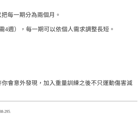
以把每一期分為兩個月。
只需4週），每一期可以依個人需求調整長短。
許你會意外發現，加入重量訓練之後不只運動傷害減
288-295.