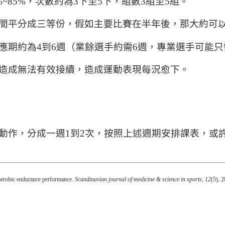
~85%，次數約為3下至5下，組數3組至5組。
間平分成三等份，假如主要比賽在半年後，那大約可
應期約為4到6週（業餘選手約需6週，專業選手可能
造成無法有效接續，造成運動表現每況愈下。
動作，分成一週1到2次，按照上述週期安排課表，或
erobic endurance performance.
Scandinavian journal of medicine & science in sports
,
12
(5), 