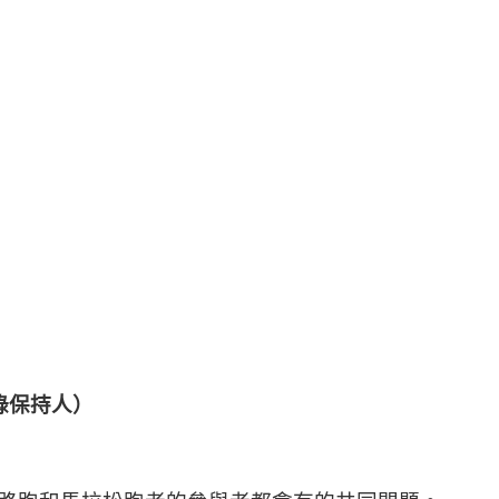
錄保持人）