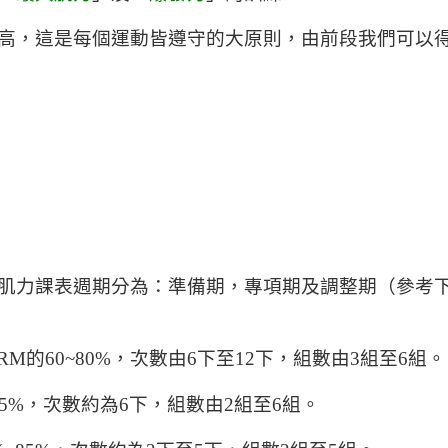
高，這是每個運動皆遵守的大原則，由前段我們可以
肌力課表週期分為：準備期，專項期及調整期（參考
的60~80%，次數由6下至12下，組數由3組至6組。
5%，次數約為6下，組數由2組至6組。