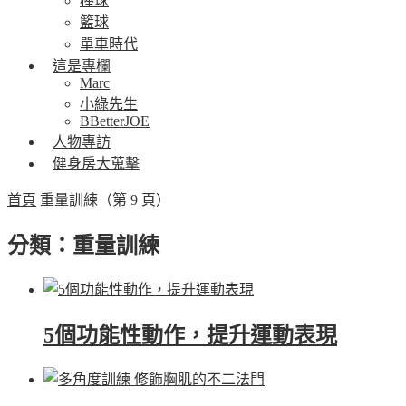
棒球
籃球
單車時代
這是專欄
Marc
小綠先生
BBetterJOE
人物專訪
健身房大蒐擊
首頁
重量訓練
（第 9 頁）
分類：重量訓練
5個功能性動作，提升運動表現