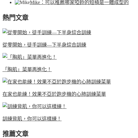
Mike
：可以推薦哪家啞鈴的短槓是一體成型的
熱門文章
從零開始，徒手訓練—下半身綜合訓練
「胸肌」菜單再進化！
在家也能練！效果不亞於跑步機的心肺訓練菜單
訓練背肌，你可以這樣練！
推薦文章