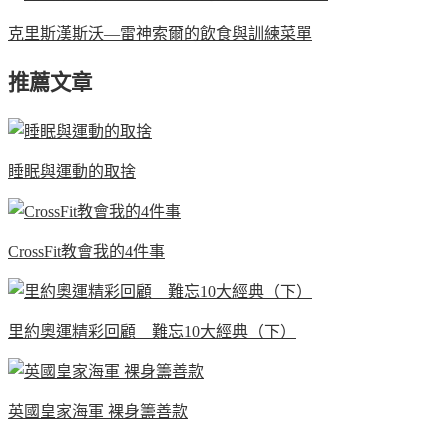
克里斯漢斯沃—雷神索爾的飲食與訓練菜單
推薦文章
睡眠與運動的取捨
CrossFit教會我的4件事
里約奧運精彩回顧 難忘10大經典（下）
英國皇家海軍 裸身籌善款