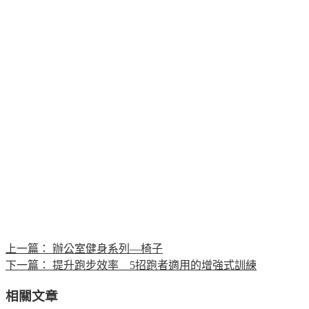
上一篇：
辦公室健身系列—椅子
下一篇：
提升跑步效率 5招跑者適用的增強式訓練
相關文章