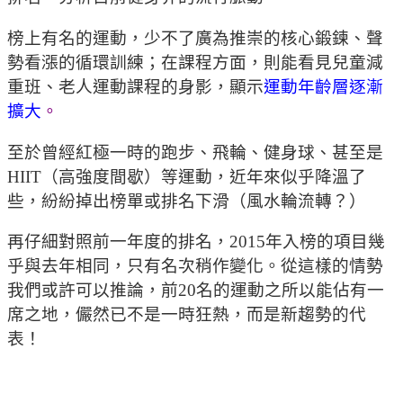
榜上有名的運動，少不了廣為推崇的核心鍛鍊、聲
勢看漲的循環訓練；在課程方面，則能看見兒童減
重班、老人運動課程的身影，顯示
運動年齡層逐漸
擴大
。
至於曾經紅極一時的跑步、飛輪、健身球、甚至是
HIIT（高強度間歇）等運動，近年來似乎降溫了
些，紛紛掉出榜單或排名下滑（風水輪流轉？）
再仔細對照前一年度的排名，2015年入榜的項目幾
乎與去年相同，只有名次稍作變化。從這樣的情勢
我們或許可以推論，前20名的運動之所以能佔有一
席之地，儼然已不是一時狂熱，而是新趨勢的代
表！