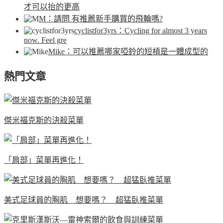
才可以抬的更高
M
：請問 有推薦新手購買的飛輪嗎?
cyclistfor3yrs
：Cycling for almost 3 years
now. Feel gre
Mike
：可以推薦哪家啞鈴的短槓是一體成型的
熱門文章
傑米福克斯的決殺菜單
「肩部」菜單再進化！
美式足球員的胸肌 想要嗎？ 超猛臥推菜單