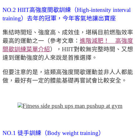
NO.2
HIIT高強度間歇訓練（High-intensity interval
training）去年的冠軍，今年客氣地讓出寶座
集結時間短、強度高、成效佳，堪稱目前燃脂效率
最高的運動之一（參考文章：
進階減肥！ 高強度
間歇訓練菜單介紹
），HIIT對較無完整時間、又想
達到運動強度的人來說是首推選擇。
但要注意的是，這類高強度間歇運動並非人人都能
做，最好有一定的體能基礎再嘗試會比較安全。
NO.1
徒手訓練（Body weight training）