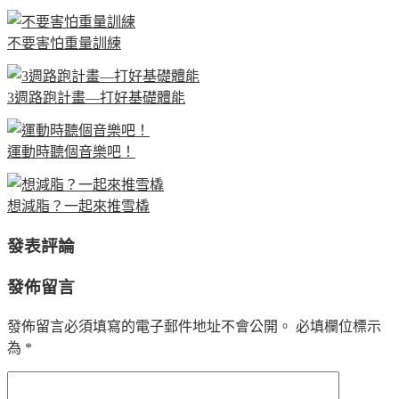
不要害怕重量訓練
3週路跑計畫—打好基礎體能
運動時聽個音樂吧！
想減脂？一起來推雪橇
發表評論
發佈留言
發佈留言必須填寫的電子郵件地址不會公開。
必填欄位標示
為
*