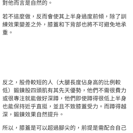
對他而言是自然的。
若不這麼做，反而會使其上半身過度前傾，除了訓
練效果變差之外，膝蓋和下背部也將不可避免地承
重。
反之，股骨較短的人（大腿長度佔身高的比例較
低）鍛鍊股四頭肌有其先天優勢，他們不需很費力
或很專注就能做好深蹲，他們即使蹲得很低上半身
也能保持近乎直挺，並且不致膝蓋受力。而蹲得越
深，鍛鍊效果自然提升。
所以，膝蓋是可以超過腳尖的，前提是需配合自己