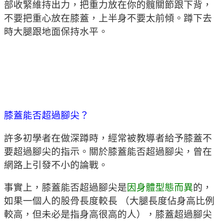
部收緊維持出力，把重力放在你的髖關節跟下背，
不要把重心放在膝蓋，上半身不要太前傾。蹲下去
時大腿跟地面保持水平。
膝蓋能否超過腳尖？
許多初學者在做深蹲時，經常被教導者給予膝蓋不
要超過腳尖的指示。關於膝蓋能否超過腳尖，曾在
網路上引發不小的論戰。
事實上，膝蓋能否超過腳尖是
因身體型態而異
的，
如果一個人的股骨長度較長 （大腿長度佔身高比例
較高，但未必是指身高很高的人），膝蓋超過腳尖