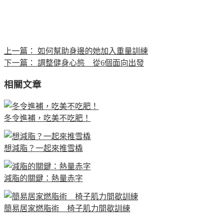
上一篇：
如何幫助身邊的她加入重量訓練
下一篇：
調整健身心態 從6個面向出發
相關文章
冬令進補，吃美不吃肥！
想減脂？一起來推雪橇
減脂的關鍵：熱量赤字
簡易居家燃脂術 椅子肌力間歇訓練