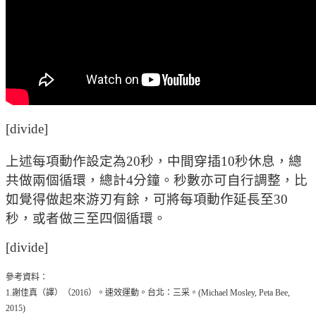
[divide]
上述每項動作設定為20秒，中間穿插10秒休息，總
共做兩個循環，總計4分鐘。秒數亦可自行調整，比
如覺得做起來游刃有餘，可將每項動作延長至30
秒，或者做三至四個循環。
[divide]
參考資料：
1.謝佳真（譯）（2016）。速效運動。台北：三采。(Michael Mosley, Peta Bee,
2015)