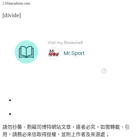
2.Hiitacademy.com
[divide]
請勿抄襲、剽竊司博特網站文章，違者必究，如需轉載、引
用，請務必來信取得授權，並附上作者及來源處；