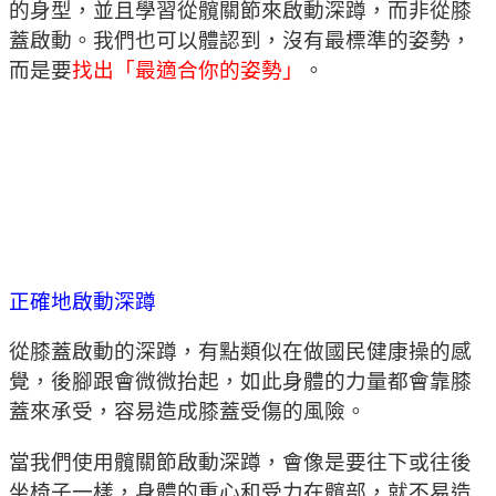
的身型，並且學習從髖關節來啟動深蹲，而非從膝
蓋啟動。我們也可以體認到，沒有最標準的姿勢，
而是要
找出「最適合你的姿勢」
。
正確地啟動深蹲
從膝蓋啟動的深蹲，有點類似在做國民健康操的感
覺，後腳跟會微微抬起，如此身體的力量都會靠膝
蓋來承受，容易造成膝蓋受傷的風險。
當我們使用髖關節啟動深蹲，會像是要往下或往後
坐椅子一樣，身體的重心和受力在髖部，就不易造