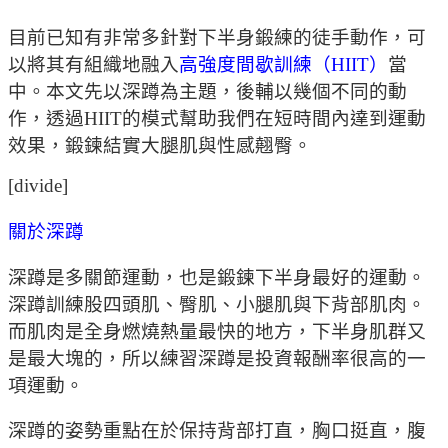
目前已知有非常多針對下半身鍛練的徒手動作，可
以將其有組織地融入
高強度間歇訓練（HIIT）
當
中。本文先以深蹲為主題，後輔以幾個不同的動
作，透過HIIT的模式幫助我們在短時間內達到運動
效果，鍛鍊結實大腿肌與性感翹臀。
[divide]
關於深蹲
深蹲是多關節運動，也是鍛鍊下半身最好的運動。
深蹲訓練股四頭肌、臀肌、小腿肌與下背部肌肉。
而肌肉是全身燃燒熱量最快的地方，下半身肌群又
是最大塊的，所以練習深蹲是投資報酬率很高的一
項運動。
深蹲的姿勢重點在於保持背部打直，胸口挺直，腹