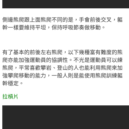
側邊熊爬跟上面熊爬不同的是，手會前後交叉，軀
幹一樣要維持平坦，保持呼吸節奏做移動。
有了基本的前後左右熊爬，以下幾種富有難度的熊
爬亦能加強運動員的協調性。不光是運動員可以練
熊爬，平常喜歡攀岩、登山的人也能利用熊爬來加
強攀爬移動的能力，一般人則是能使用熊爬訓練軀
幹穩定。
拉槓片