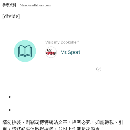
參考資料：Muscleandfitness.com
[divide]
請勿抄襲、剽竊司博特網站文章，違者必究，如需轉載、引
用，請務必來信取得授權，並附上作者及來源處；