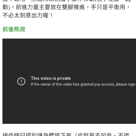
動)，前進力量主要放在雙腳推進，手只是平衡用，
不必太刻意出力喔！
前後熊爬
操作時記得別讓身體垮下來（也就是不凹背、不拱