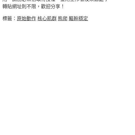
轉貼網址則不限，歡迎分享！
標籤：
原始動作
核心肌群
熊爬
軀幹穩定