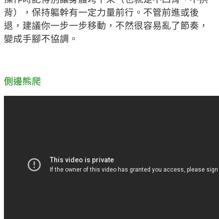
背），保持軀幹有一定力量前行。不管前進或後
退，建議你一步一步移動，不然很容易亂了節奏，
變成手腳不協調。
側邊熊爬