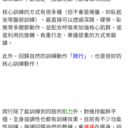
核心訓練的方式有很多種（但不會是捲腹、仰臥起
坐等腹部訓練）。最直接可以透過深蹲、硬舉、臥
推等多關節動作，並配合呼吸來加強核心肌群，或
是利用抗旋轉、負重行走、單邊提重的方式來鍛
鍊。
此外，回歸自然的訓練動作
「爬行」
，也是很好的
核心訓練動作！
爬行除了能訓練到四肢的
肌力
外，對維持軀幹平
穩、全身協調性也都有訓練效果。目前有不少功能
性訓練、強調回歸自然的教練，會
建議
在暖身、訓