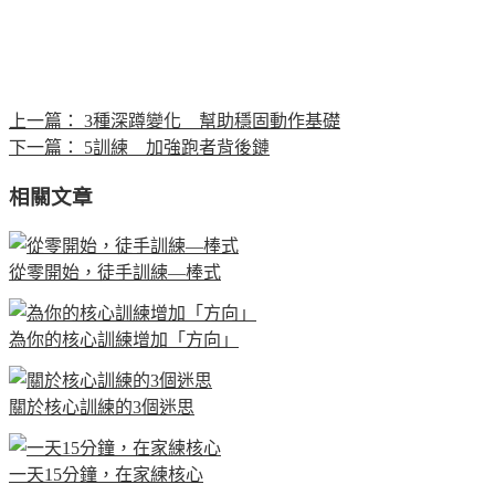
上一篇：
3種深蹲變化 幫助穩固動作基礎
下一篇：
5訓練 加強跑者背後鏈
相關文章
從零開始，徒手訓練—棒式
為你的核心訓練增加「方向」
關於核心訓練的3個迷思
一天15分鐘，在家練核心