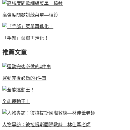
高強度間歇訓練菜單—槓鈴
「手部」菜單再進化！
推薦文章
運動完後必做的4件事
全能運動王！
人物專訪：彼拉提斯國際教練—林佳葦老師