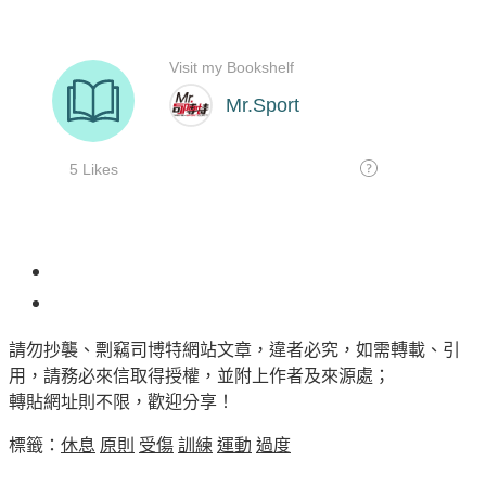
7
請勿抄襲、剽竊司博特網站文章，違者必究，如需轉載、引
用，請務必來信取得授權，並附上作者及來源處；
轉貼網址則不限，歡迎分享！
標籤：
休息
原則
受傷
訓練
運動
過度