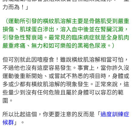
力而為！」
（運動所引發的橫紋肌溶解主要是骨骼肌受到嚴重
損傷、肌球蛋白滲出，溶入血中後並在腎臟沉澱，
引發急性腎衰竭。最常見的臨床病症就是全身肌肉
嚴重疼痛、無力和如可樂般的黑褐色尿液。）
但可別就此因噎廢食！雖說橫紋肌溶解相當可怕，
不過他也沒有這麼容易發生。事實上，當你許久沒
運動後重新開始、或嘗試不熟悉的項目時，身體或
多或少都有橫紋肌溶解的現象發生。正常來說，這
些量少到沒有任何危險且屬於身體可以容忍的範
圍。
所以比起這個，你更要注意的反而是「
過度訓練症
候群
」。