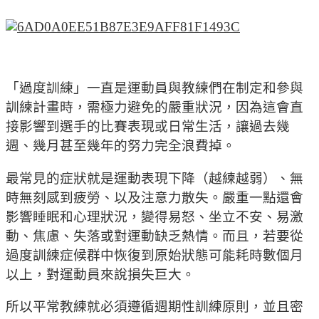
「過度訓練」一直是運動員與教練們在制定和參與
訓練計畫時，需極力避免的嚴重狀況，因為這會直
接影響到選手的比賽表現或日常生活，讓過去幾
週、幾月甚至幾年的努力完全浪費掉。
最常見的症狀就是運動表現下降（越練越弱）、無
時無刻感到疲勞、以及注意力散失。嚴重一點還會
影響睡眠和心理狀況，變得易怒、坐立不安、易激
動、焦慮、失落或對運動缺乏熱情。而且，若要從
過度訓練症候群中恢復到原始狀態可能耗時數個月
以上，對運動員來說損失巨大。
所以平常教練就必須遵循週期性訓練原則，並且密