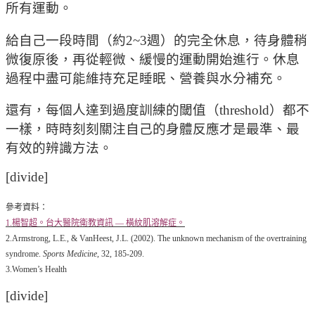
所有運動。
給自己一段時間（約2~3週）的完全休息，待身體稍
微復原後，再從輕微、緩慢的運動開始進行。休息
過程中盡可能維持充足睡眠、營養與水分補充。
還有，每個人達到過度訓練的閾值（threshold）都不
一樣，時時刻刻關注自己的身體反應才是最準、最
有效的辨識方法。
[divide]
參考資料：
1.楊智超。台大醫院衛教資訊 — 橫紋肌溶解症。
2.Armstrong, L.E., & VanHeest, J.L. (2002). The unknown mechanism of the overtraining
syndrome.
Sports Medicine
, 32, 185-209.
3.Women’s Health
[divide]