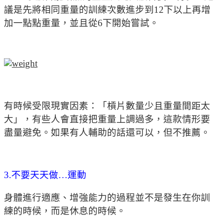
議是先將相同重量的訓練次數進步到12下以上再增
加一點點重量，並且從6下開始嘗試。
有時候受限現實因素：「槓片數量少且重量間距太
大」，有些人會直接把重量上調過多，這款情形要
盡量避免。如果有人輔助的話還可以，但不推薦。
3.不要天天做…運動
身體進行適應、增強能力的過程並不是發生在你訓
練的時候，而是休息的時候。