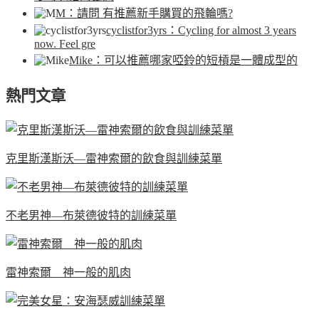
M
：請問 有推薦新手購買的飛輪嗎?
cyclistfor3yrs
：Cycling for almost 3 years
now. Feel gre
Mike
：可以推薦哪家啞鈴的短槓是一體成型的
熱門文章
克里斯漢斯沃—雷神索爾的飲食與訓練菜單
不老男神—布萊德彼特的訓練菜單
雷神索爾 神一般的肌肉