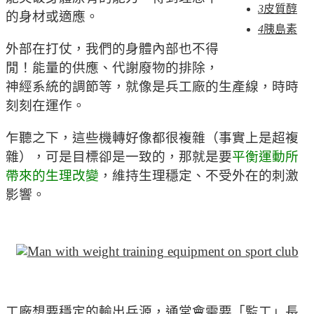
3
皮質醇
的身材或適應。
4
胰島素
外部在打仗，我們的身體內部也不得
閒！能量的供應、代謝廢物的排除，
神經系統的調節等，就像是兵工廠的生產線，時時
刻刻在運作。
乍聽之下，這些機轉好像都很複雜（事實上是超複
雜），可是目標卻是一致的，那就是要
平衡運動所
帶來的生理改變
，維持生理穩定、不受外在的刺激
影響。
工廠想要穩定的輸出兵源，通常會需要「監工」長