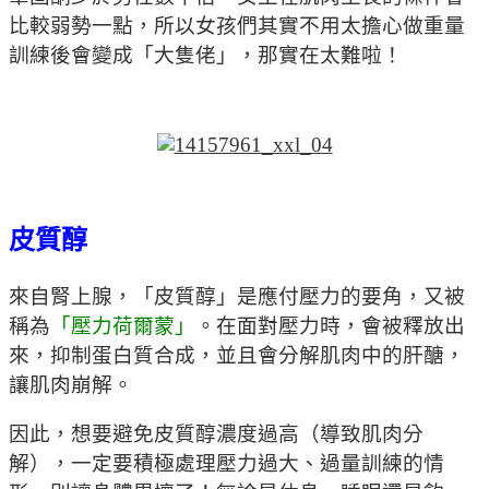
比較弱勢一點，所以女孩們其實不用太擔心做重量
訓練後會變成「大隻佬」，那實在太難啦！
皮質醇
來自腎上腺，「皮質醇」是應付壓力的要角，又被
稱為
「壓力荷爾蒙」
。在面對壓力時，會被釋放出
來，抑制蛋白質合成，並且會分解肌肉中的肝醣，
讓肌肉崩解。
因此，想要避免皮質醇濃度過高（導致肌肉分
解），一定要積極處理壓力過大、過量訓練的情