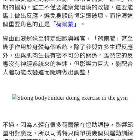
期的協助。監工不僅要能察覺環境的改變，還要能
馬上做出反應，避免身體的恆定遭破壞。而扮演這
個重要角色的正是
「荷爾蒙」
。
經由血液運送至特定細胞與器官，「荷爾蒙」甚至
幾乎作用於身體每個系統。除了參與許多生理反應
外，更與肌肉生長有密不可分的關係。雖然它的反
應沒有神經系統來的神速，但影響力巨大，能配合
人體功能改變進而隨時做出調整！
不過，因為人體有很多荷爾蒙在協助調控，影響範
圍相對廣泛，所以司博特只簡單挑幾個與運動訓練