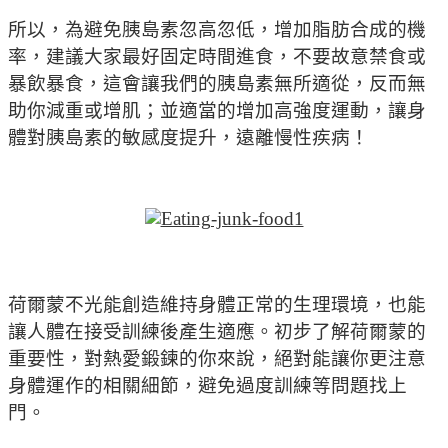
所以，為避免胰島素忽高忽低，增加脂肪合成的機
率，建議大家最好固定時間進食，不要故意禁食或
暴飲暴食，這會讓我們的胰島素無所適從，反而無
助你減重或增肌；並適當的增加高強度運動，讓身
體對胰島素的敏感度提升，遠離慢性疾病！
荷爾蒙不光能創造維持身體正常的生理環境，也能
讓人體在接受訓練後產生適應。初步了解荷爾蒙的
重要性，對熱愛鍛鍊的你來說，絕對能讓你更注意
身體運作的相關細節，避免過度訓練等問題找上
門。