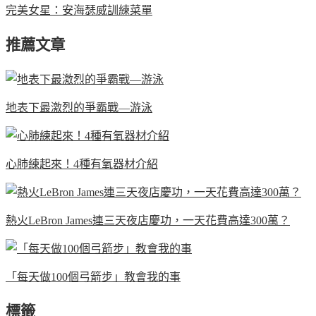
完美女星：安海瑟威訓練菜單
推薦文章
地表下最激烈的爭霸戰—游泳
心肺練起來！4種有氧器材介紹
熱火LeBron James連三天夜店慶功，一天花費高達300萬？
「每天做100個弓箭步」教會我的事
標籤