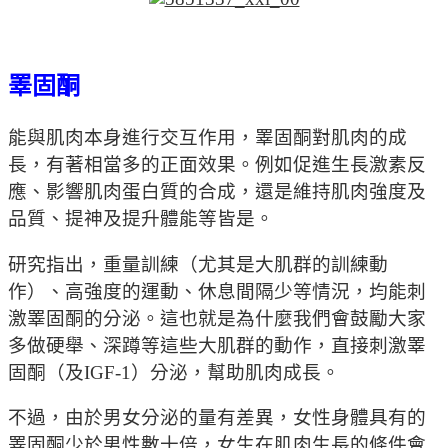
睪固酮
能與肌肉本身進行交互作用，睪固酮對肌肉的成
長，有著相當多的正面效果。例如促進生長激素反
應、影響肌肉蛋白質的合成，還是維持肌肉強度及
品質、提神及提升體能等皆是。
研究指出，重量訓練（尤其是大肌群的訓練動
作）、高強度的運動、休息間隔少等情況，均能刺
激睪固酮的分泌。這也就是為什麼我們會鼓勵大家
多做硬舉、深蹲等這些大肌群的動作，直接刺激睪
固酮（及IGF-1）分泌，幫助肌肉成長。
不過，由於男女分泌的量有差異，女性身體具有的
睪固酮少於男性數十倍，女生在肌肉生長的條件會