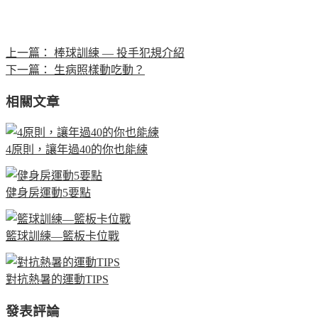
上一篇：
棒球訓練 — 投手犯規介紹
下一篇：
生病照樣動吃動？
相關文章
4原則，讓年過40的你也能練
健身房運動5要點
籃球訓練—籃板卡位戰
對抗熱暑的運動TIPS
發表評論