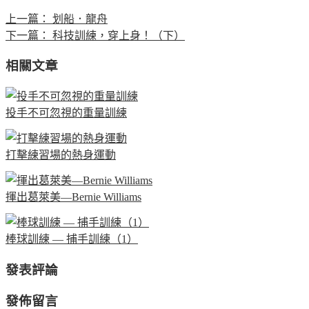
上一篇：
划船．龍舟
下一篇：
科技訓練，穿上身！（下）
相關文章
投手不可忽視的重量訓練
打擊練習場的熱身運動
揮出葛萊美—Bernie Williams
棒球訓練 — 捕手訓練（1）
發表評論
發佈留言