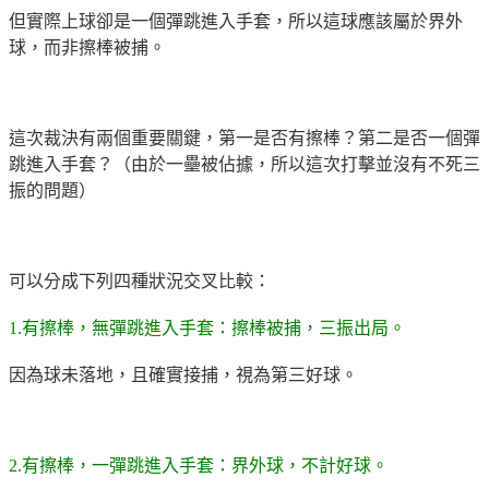
但實際上球卻是一個彈跳進入手套，所以這球應該屬於界外
球，而非擦棒被捕。
這次裁決有兩個重要關鍵，第一是否有擦棒？第二是否一個彈
跳進入手套？（由於一壘被佔據，所以這次打擊並沒有不死三
振的問題）
可以分成下列四種狀況交叉比較：
1.有擦棒，無彈跳進入手套：擦棒被捕，三振出局。
因為球未落地，且確實接捕，視為第三好球。
2.有擦棒，一彈跳進入手套：界外球，不計好球。