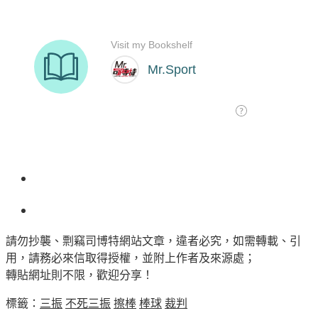
請勿抄襲、剽竊司博特網站文章，違者必究，如需轉載、引
用，請務必來信取得授權，並附上作者及來源處；
轉貼網址則不限，歡迎分享！
標籤：
三振
不死三振
擦棒
棒球
裁判