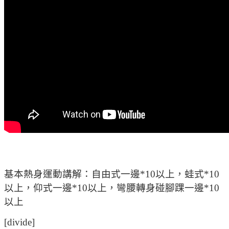
基本熱身運動講解：自由式一邊*10以上，蛙式*10
以上，仰式一邊*10以上，彎腰轉身碰腳踝一邊*10
以上
[divide]