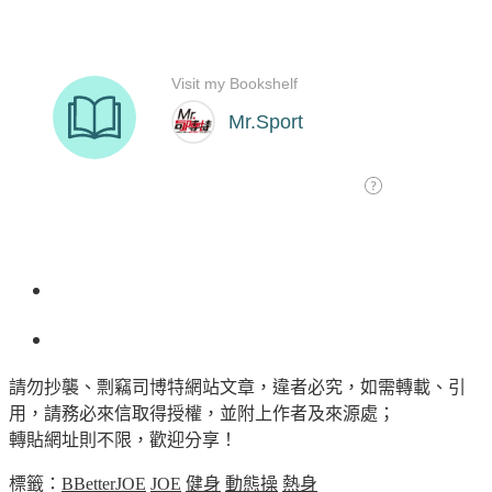
請勿抄襲、剽竊司博特網站文章，違者必究，如需轉載、引
用，請務必來信取得授權，並附上作者及來源處；
轉貼網址則不限，歡迎分享！
標籤：
BBetterJOE
JOE
健身
動態操
熱身