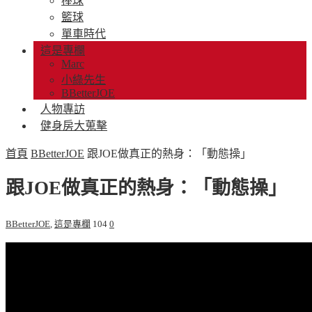
棒球
籃球
單車時代
這是專欄
Marc
小綠先生
BBetterJOE
人物專訪
健身房大蒐擊
首頁
BBetterJOE
跟JOE做真正的熱身：「動態操」
跟JOE做真正的熱身：「動態操」
BBetterJOE
,
這是專欄
104
0