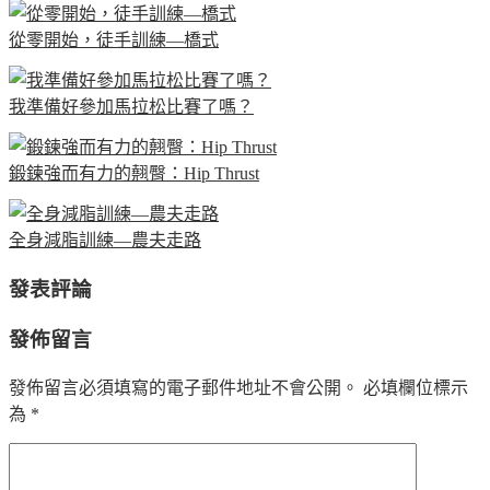
從零開始，徒手訓練—橋式
我準備好參加馬拉松比賽了嗎？
鍛鍊強而有力的翹臀：Hip Thrust
全身減脂訓練—農夫走路
發表評論
發佈留言
發佈留言必須填寫的電子郵件地址不會公開。
必填欄位標示
為
*