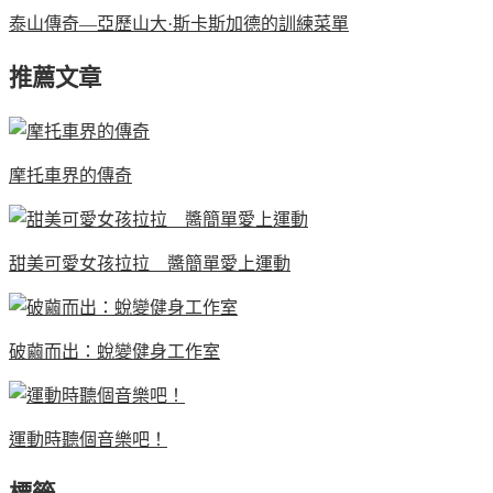
泰山傳奇—亞歷山大·斯卡斯加德的訓練菜單
推薦文章
摩托車界的傳奇
甜美可愛女孩拉拉 醬簡單愛上運動
破繭而出：蛻變健身工作室
運動時聽個音樂吧！