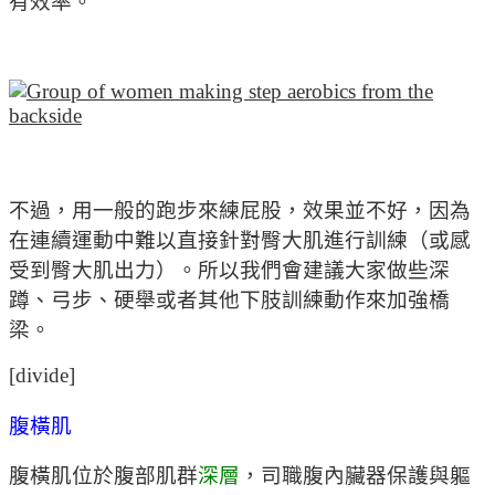
有效率。
不過，用一般的跑步來練屁股，效果並不好，因為
在連續運動中難以直接針對臀大肌進行訓練（或感
受到臀大肌出力）。所以我們會建議大家做些深
蹲、弓步、硬舉或者其他下肢訓練動作來加強橋
梁。
[divide]
腹橫肌
腹橫肌位於腹部肌群
深層
，司職腹內臟器保護與軀