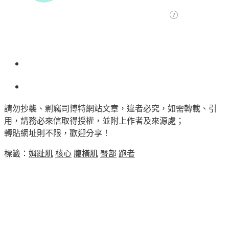
請勿抄襲、剽竊司博特網站文章，違者必究，如需轉載、引
用，請務必來信取得授權，並附上作者及來源處；
轉貼網址則不限，歡迎分享！
標籤：
姆趾肌
核心
腹橫肌
臀部
跑者