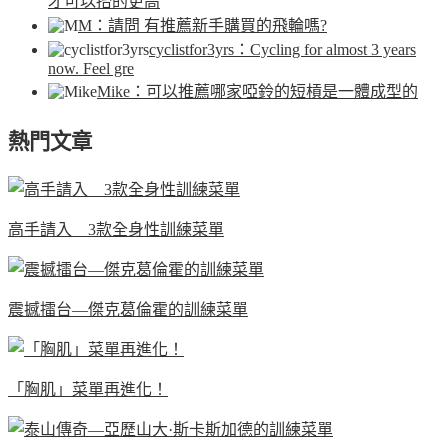
才可以抬的更高
M
：請問 有推薦新手購買的飛輪嗎?
cyclistfor3yrs
：Cycling for almost 3 years
now. Feel gre
Mike
：可以推薦哪家啞鈴的短槓是一體成型的
熱門文章
高手請入 3款全身性訓練菜單
震撼擂台—傑克葛倫霍的訓練菜單
「胸肌」菜單再進化！