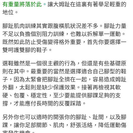
有重量將落於此
。
讓大姆趾在這裏有著舉足輕重的
地位。
腳趾肌肉訓練其實跟腹橫肌狀況差不多。腳趾力量
不足以負擔個別阻力訓練，也難以拆解單一運動。
既然如此防止受傷變得格外重要，首先你要選擇一
雙呵護雙腳的鞋子。
選鞋雖然是一個很主觀的行為，但還是有些基礎原
則在其中。最重要的當然是選擇適合自己腳型的鞋
子，因為太緊會把腳趾全擠在一起，容易造成姆趾
外翻，太鬆則是缺少保護效果。接著再檢視其軟
硬、包覆、穩定性，至少要能提供腳踝足夠的支
撐，才能應付長時間的反覆踩踏。
另外你也可以適時的開張你的腳趾、趾間，以及腳
踝，讓你足部關節、肌肉，舒張活絡，降低運動傷