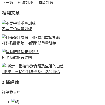
下一篇：
棒球訓練 — 階段訓練
相關文章
不要害怕重量訓練
打造強壯肩膀 4個肩部重量訓練
運動時聽個音樂吧！
7撇步 重拾你對身體及生活的自信
2 條評論
評論載入中 ...