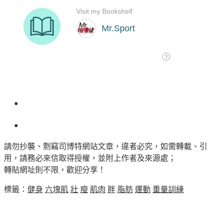
請勿抄襲、剽竊司博特網站文章，違者必究，如需轉載、引
用，請務必來信取得授權，並附上作者及來源處；
轉貼網址則不限，歡迎分享！
標籤：
健身
六塊肌
壯
瘦
肌肉
胖
脂肪
運動
重量訓練