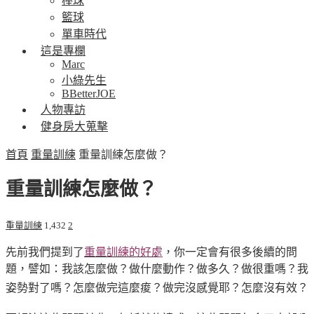
棒球
籃球
單車時代
這是專欄
Marc
小綠先生
BBetterJOE
人物專訪
健身房大蒐擊
首頁
重量訓練
重量訓練怎麼做？
重量訓練怎麼做？
重量訓練
1,432
2
先前我們提到了
重量訓練的好處
，你一定會有很多後續的問
題，譬如：我該怎麼做？做什麼動作？做多久？做很重嗎？我
姿勢對了嗎？怎麼做完這麼痠？做完沒感覺耶？怎麼沒有效？