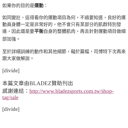
如果你的目的是
運動
：
如同變壯，這得看你的運動項目為何，不過要知道，良好的運
動員身體一定是非常好的，他不會只有某部分的肌群特別發
達，因此還是要
平衡
自身的整體肌肉，再去針對運動項目做細
部加強。
至於詳細訓練的動作和其他細節，礙於篇幅，司博特下次再來
跟大家做解說。
[divide]
本篇文章由BLADEZ贊助刊出
感謝連結：
http://www.bladezsports.com.tw/shop-
tag/sale
[divide]