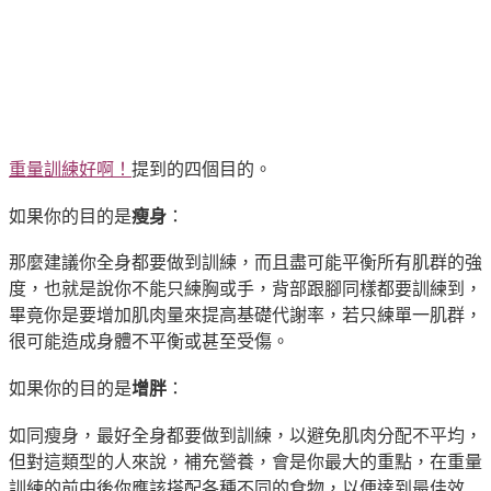
重量訓練好啊！
提到的四個目的。
如果你的目的是
瘦身
：
那麼建議你全身都要做到訓練，而且盡可能平衡所有肌群的強
度，也就是說你不能只練胸或手，背部跟腳同樣都要訓練到，
畢竟你是要增加肌肉量來提高基礎代謝率，若只練單一肌群，
很可能造成身體不平衡或甚至受傷。
如果你的目的是
增胖
：
如同瘦身，最好全身都要做到訓練，以避免肌肉分配不平均，
但對這類型的人來說，補充營養，會是你最大的重點，在重量
訓練的前中後你應該搭配各種不同的食物，以便達到最佳效