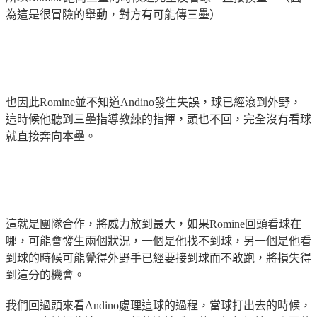
為這是很冒險的舉動，對方有可能傳三壘）
也因此Romine並不知道Andino發生失誤，球已經滾到外野，
這時候他聽到
三壘指導教練
的指揮，頭也不回，完全沒有看球
就直接奔向本壘。
這就是團隊合作，將威力放到最大，如果Romine回頭看球在
哪，可能會發生兩個狀況，一個是他找不到球，另一個是他看
到球的時候可能覺得外野手已經要接到球而不敢跑，將損失得
到這分的機會。
我們回過頭來看Andino處理這球的過程，當球打出去的時候，