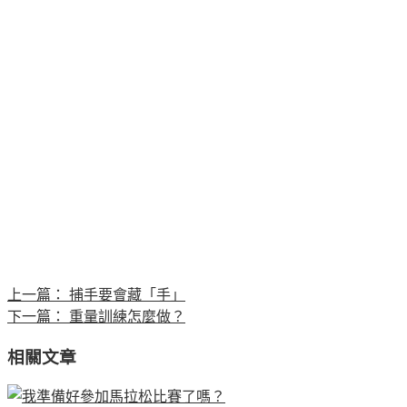
上一篇：
捕手要會藏「手」
下一篇：
重量訓練怎麼做？
相關文章