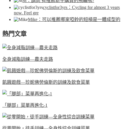
M
：請問 有推薦新手購買的飛輪嗎?
cyclistfor3yrs
：Cycling for almost 3 years
now. Feel gre
Mike
：可以推薦哪家啞鈴的短槓是一體成型的
熱門文章
全身減脂訓練—農夫走路
飢餓遊戲—珍妮佛勞倫斯的訓練及飲食菜單
「腿部」菜單再進化-1
從零開始，徒手訓練—全身性綜合訓練菜單