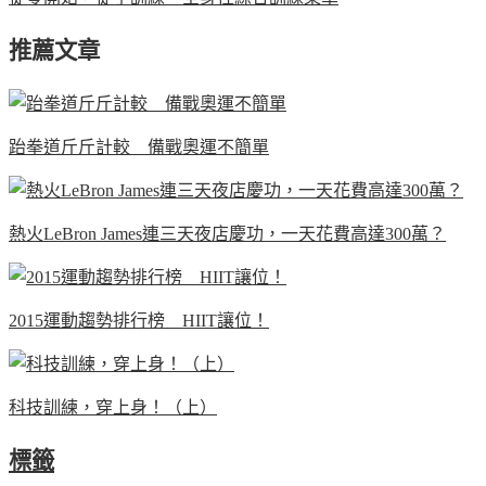
推薦文章
跆拳道斤斤計較 備戰奧運不簡單
熱火LeBron James連三天夜店慶功，一天花費高達300萬？
2015運動趨勢排行榜 HIIT讓位！
科技訓練，穿上身！（上）
標籤