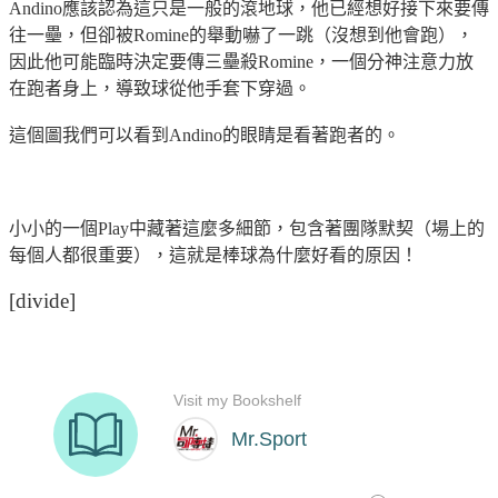
Andino應該認為這只是一般的滾地球，他已經想好接下來要傳
往一壘，但卻被Romine的舉動嚇了一跳（沒想到他會跑），
因此他可能臨時決定要傳三壘殺Romine，一個分神注意力放
在跑者身上，導致球從他手套下穿過。
這個圖我們可以看到Andino的眼睛是看著跑者的。
小小的一個Play中藏著這麼多細節，包含著團隊默契（場上的
每個人都很重要），這就是棒球為什麼好看的原因！
[divide]