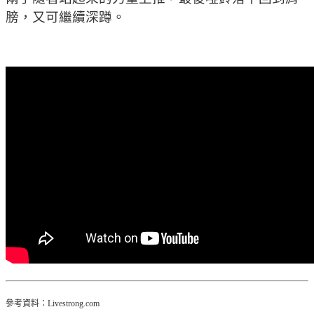
膀，又可繼續深蹲。
參考資料：Livestrong.com