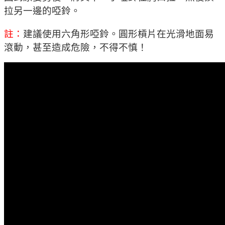
拉另一邊的啞鈴。
註：
建議使用六角形啞鈴。圓形槓片在光滑地面易
滾動，甚至造成危險，不得不慎！