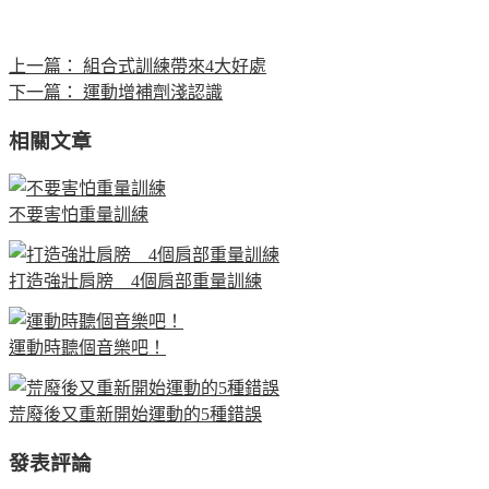
上一篇：
組合式訓練帶來4大好處
下一篇：
運動增補劑淺認識
相關文章
不要害怕重量訓練
打造強壯肩膀 4個肩部重量訓練
運動時聽個音樂吧！
荒廢後又重新開始運動的5種錯誤
發表評論