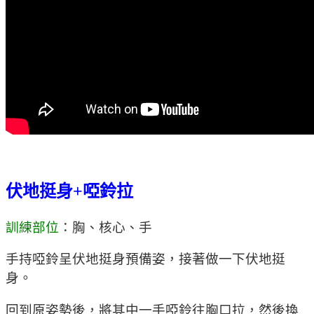
伏地挺身+啞鈴拉
訓練部位
：胸、核心、手
手持啞鈴呈伏地挺身預備姿，接著做一下伏地挺
身。
回到原姿勢後，將其中一手啞鈴往胸口拉，然後換