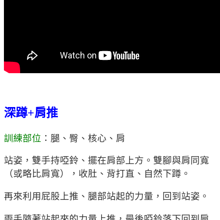
深蹲+肩推
訓練部位
：腿、臀、核心、肩
站姿，雙手持啞鈴、擺在肩部上方。雙腳與肩同寬
（或略比肩寬），收肚、背打直、自然下蹲。
再來利用屁股上推、腿部站起的力量，回到站姿。
兩手隨著站起來的力量上推，最後啞鈴落下回到肩