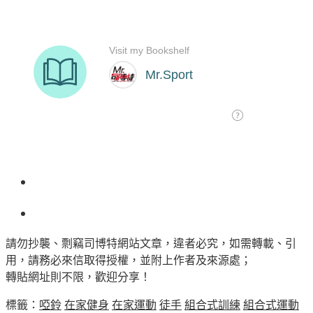
請勿抄襲、剽竊司博特網站文章，違者必究，如需轉載、引
用，請務必來信取得授權，並附上作者及來源處；
轉貼網址則不限，歡迎分享！
標籤：
啞鈴
在家健身
在家運動
徒手
組合式訓練
組合式運動