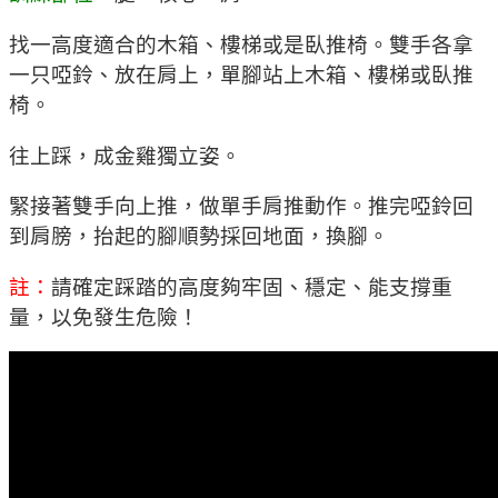
找一高度適合的木箱、樓梯或是臥推椅。雙手各拿
一只啞鈴、放在肩上，單腳站上木箱、樓梯或臥推
椅。
往上踩，成金雞獨立姿。
緊接著雙手向上推，做單手肩推動作。推完啞鈴回
到肩膀，抬起的腳順勢採回地面，換腳。
註：
請確定踩踏的高度夠牢固、穩定、能支撐重
量，以免發生危險！