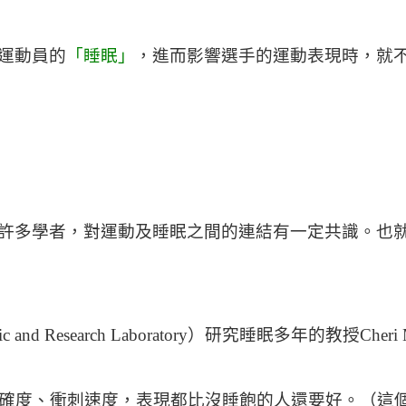
運動員的
「睡眠」
，進而影響選手的運動表現時，就
許多學者，對運動及睡眠之間的連結有一定共識。也
 Clinic and Research Laboratory）研究睡眠
確度、衝刺速度，表現都比沒睡飽的人還要好。（這個