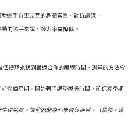
幫助選手有更完善的身體素質、對抗訓練。
運動的選手來說，發力率會降低。
花幾個禮拜來找到最適合你的睡眠時間。測量的方法會
賽前幾個星期，開始著手調整睡覺時間，確保賽季期
學生運動員，讓他們能專心學習與練習。（當然，這