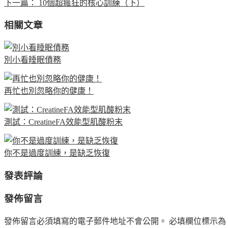
下一篇：
10個超瘋狂的核心訓練（下）
相關文章
別小看睡眠債務
再忙也別忽略你的健康！
測試：CreatineFA效能型肌酸粉末
你不是過度訓練，是缺乏恢復
發表評論
發佈留言
發佈留言必須填寫的電子郵件地址不會公開。
必填欄位標示為