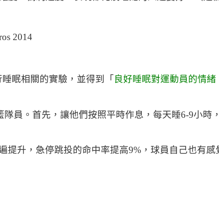
，進行睡眠相關的實驗，並得到「
良好睡眠對運動員的情緒
11名男籃隊員。首先，讓他們按照平時作息，每天睡6-9小
遍提升，急停跳投的命中率提高9%，球員自己也有感