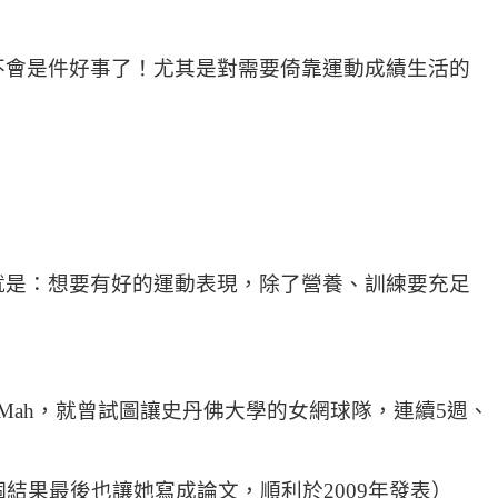
不會是件好事了！尤其是對需要倚靠運動成績生活的
就是：想要有好的運動表現，除了營養、訓練要充足
多年的教授Cheri Mah，就曾試圖讓史丹佛大學的女網球隊，連續5週、
結果最後也讓她寫成論文，順利於2009年發表）