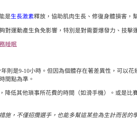
能是
生長激素
釋放，協助肌肉生長、修復身體損害，
夠對運動產生負免影響，特別是對需要爆發力、技擊
務睡眠
年則是9-10小時。但因為個體存在著差異性，可以
的時間點為準。
，降低其他瑣事所花費的時間（如滑手機）。或是比
措施，不僅招攬選手，也能多幫這某些為生計而苦的