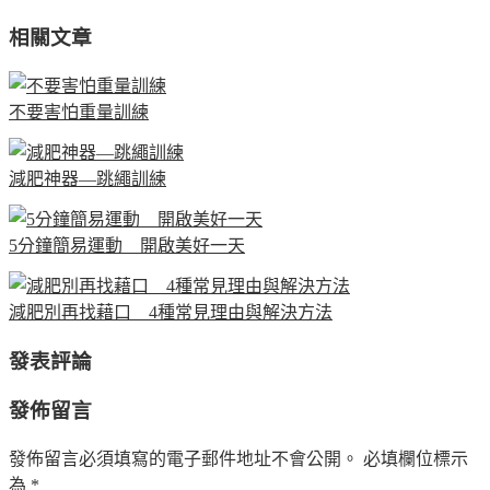
相關文章
不要害怕重量訓練
減肥神器—跳繩訓練
5分鐘簡易運動 開啟美好一天
減肥別再找藉口 4種常見理由與解決方法
發表評論
發佈留言
發佈留言必須填寫的電子郵件地址不會公開。
必填欄位標示
為
*