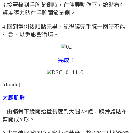
3.接著輪到手腕背側時，在伸展動作下，讓貼布有
輕度張力貼在手腕關節背側。
4.回到掌側後順貼完畢，記得繞完手腕一圈時不能
重疊，以免影響循環。
完成！
[divide]
大腿肌群
1.由髕骨下緣開始量長度到大腿2/3處，髕骨處貼布
剪開成Y形。