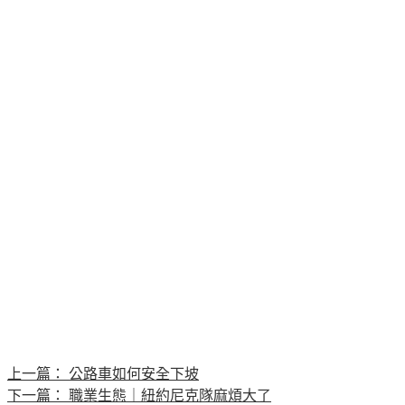
上一篇：
公路車如何安全下坡
下一篇：
職業生態｜紐約尼克隊麻煩大了