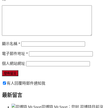
顯示名稱
*
電子郵件地址
*
個人網站網址
有人回覆時郵件通知我
最新留言
司博特 Mr.Sport
：您好,司博特目前沒