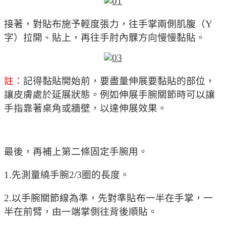
接著，對貼布施予輕度張力，往手掌兩側肌腹（Y
字）拉開、貼上，再往手肘內髁方向慢慢黏貼。
註：
記得黏貼開始前，要盡量伸展要黏貼的部位，
讓皮膚處於延展狀態。例如伸展手腕關節時可以讓
手指靠著桌角或牆壁，以達伸展效果。
最後，再補上第二條固定手腕用。
1.先測量繞手腕2/3圈的長度。
2.以手腕關節線為準，先對準貼布一半在手掌，一
半在前臂，由一端掌側往背後順貼。