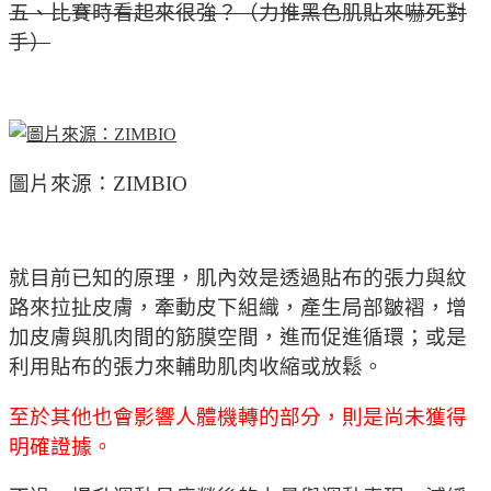
五、比賽時看起來很強？（力推黑色肌貼來嚇死對
手）
圖片來源：ZIMBIO
就目前已知的原理，肌內效是透過貼布的張力與紋
路來拉扯皮膚，牽動皮下組織，產生局部皺褶，增
加皮膚與肌肉間的筋膜空間，進而促進循環；或是
利用貼布的張力來輔助肌肉收縮或放鬆。
至於其他也會影響人體機轉的部分，則是尚未獲得
明確證據。