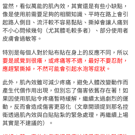
當然，看似萬能的肌內效，其實還是有些小缺點，
像是使用前需要足夠的相關知識、平時在路上會引
起路人側目、流汗較不容易黏貼、撕掉會讓人痛到
不小心問候幾句（尤其體毛較多者）、部分使用者
皮膚會過敏等。
特別是每個人對於貼布貼在身上的反應不同，所以
要是感覺到很癢，或疼痛等不適，最好不要忍耐，
應趕緊撕掉，不然可能會引起水泡等症狀。
此外，肌內效雖可減少疼痛，避免人體改變動作而
產生代償作用出現，但別忘了傷害依舊存在著！如
果因使用肌貼令疼痛暫時緩解，繼續太過劇烈的運
動，反而會造成傷害更惡化（文章開頭提到那名控
衛透過肌內效與白貼貼紮的緊急處理，再繼續上場
其實是不建議的）。