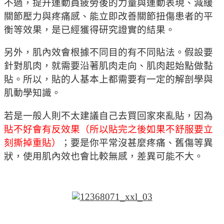
不過，提升運動員疲勞後的力量與運動表現、減緩
關節壓力與疼痛感、能立即改善關節扭傷患者的平
衡等效果，是已經獲得研究證實的結果。
另外，肌內效會根據不同目的有不同貼法。假設要
針對肌肉，就需要沿著肌肉走向、肌肉起始點做黏
貼。所以，貼的人基本上都需要有一定的解剖學與
肌動學知識。
若是一般人則不太建議自己去買回家來亂貼，因為
貼不好會有反效果（所以貼完之後如果不舒服要立
刻撕掉重貼）
；要是你平常沒甚麼疼痛、舊傷等異
狀，使用肌內效也會比較無感，差異可能不大。