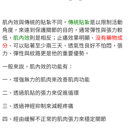
肌內效與傳統的貼紮不同。
傳統貼紮
是以限制活動
角度，來達到保護關節的目的，通常彈性與張力較
低，
肌內效
則是相反；止痛效果明顯、
沒有藥物成
分
、可以貼著至少兩三天、透氣性良好不怕悶，張
力、彈性與紋路更是他的重要優勢。
一般來說，肌內效的功能有：
一、增強無力的肌肉來改善肌肉功能
二、透過肌貼的張力來促進循環
三、透過神經抑制來減輕疼痛
四、經由緩解不正常的肌肉張力來穩定關節