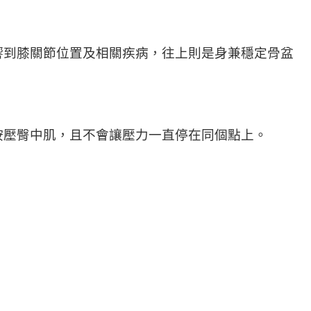
響到膝關節位置及相關疾病，往上則是身兼穩定骨盆
按壓臀中肌，且不會讓壓力一直停在同個點上。