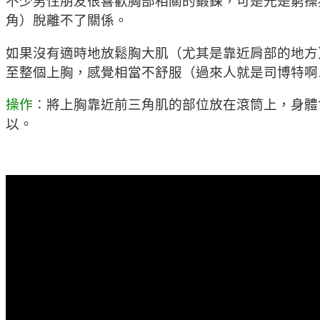
不少男性朋友很喜歡胸部相關的鍛鍊，可是光是窮操
角）脫離不了關係。
如果沒有適時地放鬆胸大肌（尤其是靠近肩部的地方
至整個上胸，感覺相當不舒服（過來人就是司博特啊
操作：
將上胸靠近前三角肌的部位放在滾筒上，身體
以。