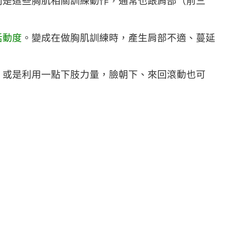
別是這些胸肌相關訓練動作，通常也跟肩部（前三
活動度
。變成在做胸肌訓練時，產生肩部不適、蔓延
。或是利用一點下肢力量，臉朝下、來回滾動也可