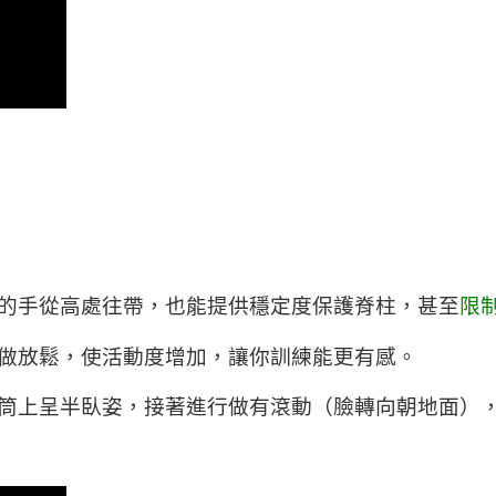
的手從高處往帶，也能提供穩定度保護脊柱，甚至
限
做放鬆，使活動度增加，讓你訓練能更有感。
筒上呈半臥姿，接著進行做有滾動（臉轉向朝地面）