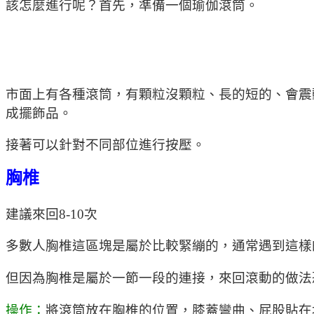
該怎麼進行呢？首先，準備一個瑜伽滾筒。
市面上有各種滾筒，有顆粒沒顆粒、長的短的、會震動
成擺飾品。
接著可以針對不同部位進行按壓。
胸椎
建議來回8-10次
多數人胸椎這區塊是屬於比較緊繃的，通常遇到這樣
但因為胸椎是屬於一節一段的連接，來回滾動的做法
操作：
將滾筒放在胸椎的位置，膝蓋彎曲、屁股貼在