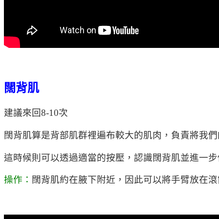
闊背肌
建議來回8-10次
闊背肌算是背部肌群裡遍布較大的肌肉，負責將我們
這時候則可以透過適當的按壓，認識闊背肌並進一步
操作：
闊背肌約在腋下附近，因此可以將手臂放在滾