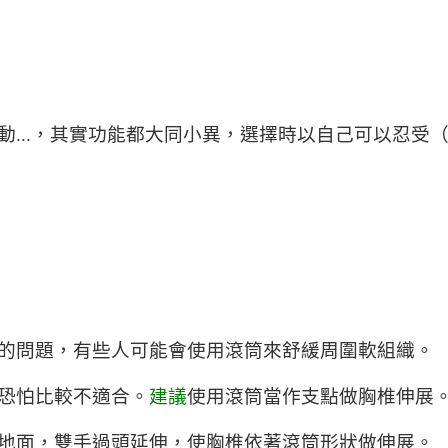
...，其實功能都大同小異，選擇時以自己可以忍受
的問題，有些人可能會使用滾筒來舒緩周圍軟組織。
恐怕比較不適合。
建議
使用滾筒當作支點做胸椎伸展
地面，雙手過頭延伸，使胸椎依著滾筒形狀做伸展。