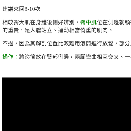
建議來回8-10次
相較臀大肌在身體後側好辨別，
臀中肌
位在側邊就顯
的重責，是人體站立、運動相當倚重的肌肉。
不過，因為其解剖位置比較難用滾筒進行放鬆，部分
操作：
將滾筒放在臀部側邊，兩腳彎曲相互交叉、一