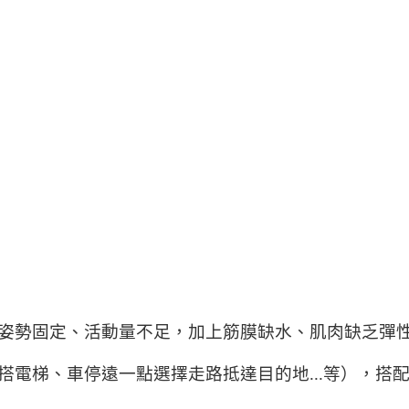
姿勢固定、活動量不足，加上筋膜缺水、肌肉缺乏彈
搭電梯、車停遠一點選擇走路抵達目的地...等），搭