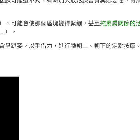
猛練可能還不夠，有時加入放鬆練習有其必要性。特
），可能會使那個區塊變得緊繃，甚至
拖累肩關節的
…）。
會呈趴姿。以手借力，進行臉朝上、朝下的定點按摩