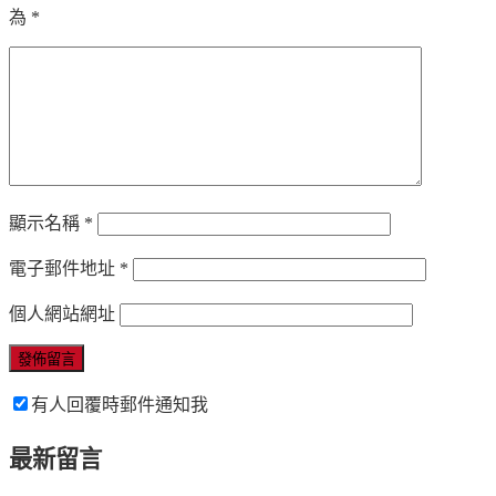
為
*
顯示名稱
*
電子郵件地址
*
個人網站網址
有人回覆時郵件通知我
最新留言