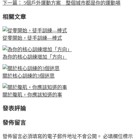
下一篇：
5個戶外運動方案 整個城市都是你的運動場
相關文章
從零開始，徒手訓練—棒式
為你的核心訓練增加「方向」
關於核心訓練的3個迷思
關於腹肌，你應該知道的事
發表評論
發佈留言
發佈留言必須填寫的電子郵件地址不會公開。
必填欄位標示