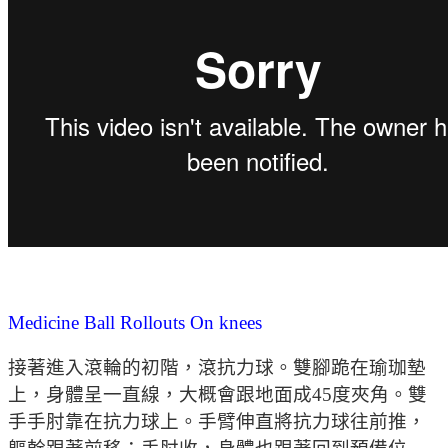
Medicine Ball Rollouts On knees
接著進入滾輪的初階，滾抗力球。雙腳跪在瑜珈墊
上，身體呈一直線，大概會跟地面成45度夾角。雙
手手肘靠在抗力球上。手臂伸直將抗力球往前推，