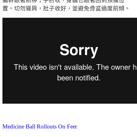
軀幹跟著前移；手肘收，身體也跟著回到預備位
置。切勿聳肩，肚子收好，並避免骨盆過度前傾。
Medicine Ball Rollouts On Feet