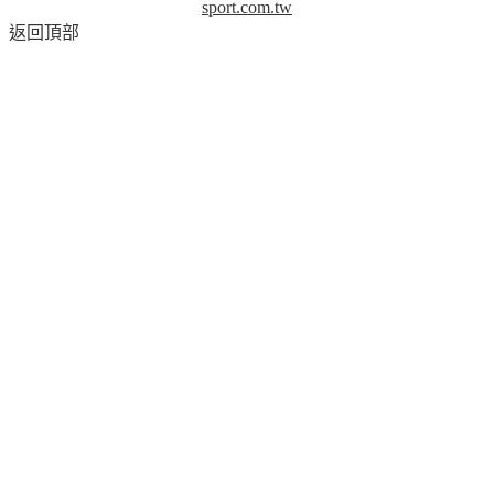
sport.com.tw
返回頂部