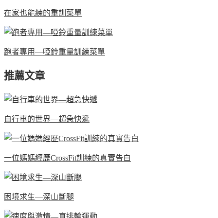
在家也能練的重訓菜單
跑者專用—啞鈴重量訓練菜單
推薦文章
自行車的世界—超急快遞
一位媽媽經歷CrossFit訓練的真實告白
困境求生—深山斷腿