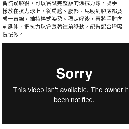
習慣跪膝後，可以嘗試完整版的滾抗力球。雙手一
樣放在抗力球上，從肩膀、腹部、屁股到腳底都要
成一直線，維持棒式姿勢。穩定好後，再將手肘向
前延伸，把抗力球會跟著往前移動，記得配合呼吸
慢慢做。