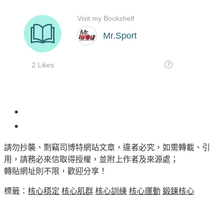
65
請勿抄襲、剽竊司博特網站文章，違者必究，如需轉載、引
用，請務必來信取得授權，並附上作者及來源處；
轉貼網址則不限，歡迎分享！
標籤：
核心穩定
核心肌群
核心訓練
核心運動
鍛鍊核心