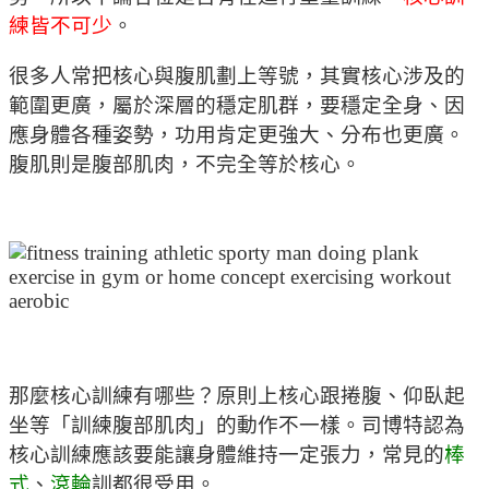
練皆不可少
。
很多人常把核心與腹肌劃上等號，其實核心涉及的
範圍更廣，屬於深層的穩定肌群，要穩定全身、因
應身體各種姿勢，功用肯定更強大、分布也更廣。
腹肌則是腹部肌肉，不完全等於核心。
那麼核心訓練有哪些？原則上核心跟捲腹、仰臥起
坐等「訓練腹部肌肉」的動作不一樣。司博特認為
核心訓練應該要能讓身體維持一定張力，常見的
棒
式
、
滾輪
訓都很受用。