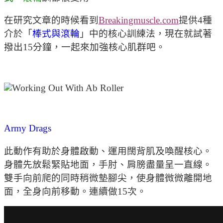
在研究文章的時候看到
Breakingmuscle.com
提供4種
介於「
棒式與滾輪
」中的核心訓練法，現在就試著
撥出15分鐘，一起來加強核心肌群吧。
Army Drags
此動作有助於身體啟動、運用闊背肌及喚醒核心。
身體先放鬆緊貼地面，手肘、肩膀盡量呈一直線。
雙手向前爬的同時稍微墊腳尖，使身體微微離開地
面，全身向前移動。連續做15次。