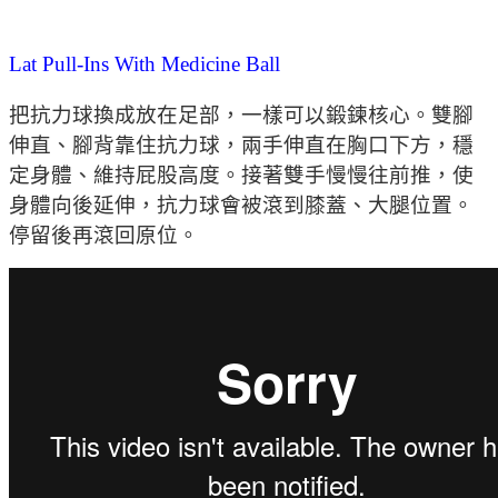
Lat Pull-Ins With Medicine Ball
把抗力球換成放在足部，一樣可以鍛鍊核心。雙腳
伸直、腳背靠住抗力球，兩手伸直在胸口下方，穩
定身體、維持屁股高度。接著雙手慢慢往前推，使
身體向後延伸，抗力球會被滾到膝蓋、大腿位置。
停留後再滾回原位。