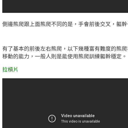
側邊熊爬跟上面熊爬不同的是，手會前後交叉，軀幹
有了基本的前後左右熊爬，以下幾種富有難度的熊爬
移動的能力，一般人則是能使用熊爬訓練軀幹穩定。
拉槓片