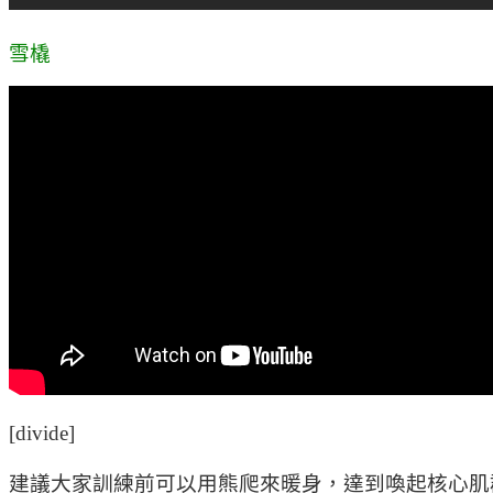
雪橇
[divide]
建議大家訓練前可以用熊爬來暖身，達到喚起核心肌