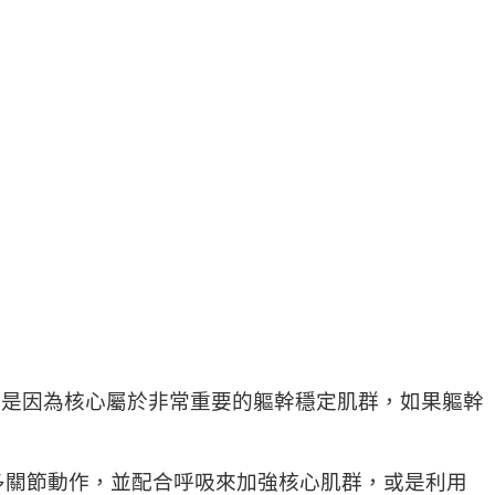
起，是因為核心屬於非常重要的軀幹穩定肌群，如果軀幹
多關節動作，並配合呼吸來加強核心肌群，或是利用