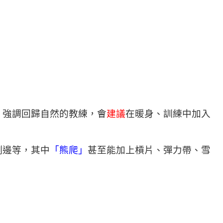
、強調回歸自然的教練，會
建議
在暖身、訓練中加入
側邊等，其中
「熊爬」
甚至能加上槓片、彈力帶、雪