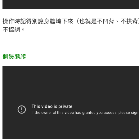
操作時記得別讓身體垮下來（也就是不凹背、不拱背
不協調。
側邊熊爬