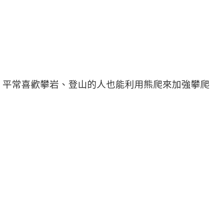
，平常喜歡攀岩、登山的人也能利用熊爬來加強攀爬