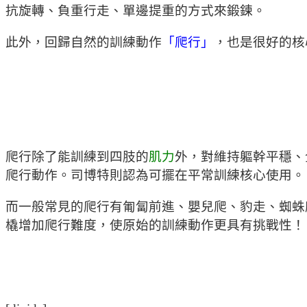
抗旋轉、負重行走、單邊提重的方式來鍛鍊。
此外，回歸自然的訓練動作
「爬行」
，也是很好的核
爬行除了能訓練到四肢的
肌力
外，對維持軀幹平穩、
爬行動作。司博特則認為可擺在平常訓練核心使用。
而一般常見的爬行有匍匐前進、嬰兒爬、豹走、蜘蛛
橇增加爬行難度，使原始的訓練動作更具有挑戰性！