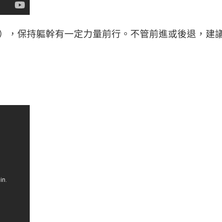
），保持軀幹有一定力量前行。不管前進或後退，建