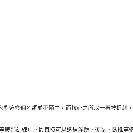
信大家對這幾個名詞並不陌生，而核心之所以一再被提
等腹部訓練）。最直接可以透過深蹲、硬舉、臥推等