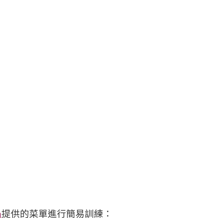
m
提供的菜單進行簡易訓練：