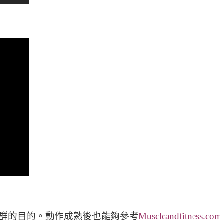
群的目的。動作成熟後也能夠參考
Muscleandfitness.co