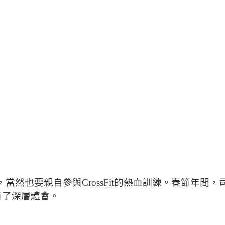
的機制，當然也要親自參與CrossFit的熱血訓練。春節年間
更有了深層體會。