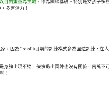
以自由重量為主軸
，作為訓練基礎。特別是女孩子多
賽中，多有潛力！
醒大家，因為CrossFit目前的訓練模式多為團體訓練
身體出現不適，儘快退出團練也沒有關係。萬萬不可逞強
啊！