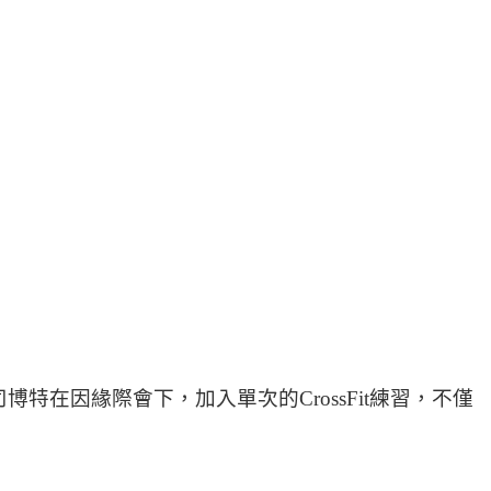
，司博特在因緣際會下，加入單次的CrossFit練習，不僅