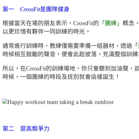
第一 CrossFit是團隊健身
根據當天在場的朋友表示，CrossFit的
「團練」
概念
以更珍惜有夥伴一同訓練的時光。
通常進行訓練時，教練僅需要準備一組器材，透過「
時候相互鼓勵的聲音，便會此起彼落，充滿整個訓練
所以，在CrossFit的訓練場地，你只會聽到加
時候，一個團練的時段及班別就會這樣誕生！
第二 提高競爭力