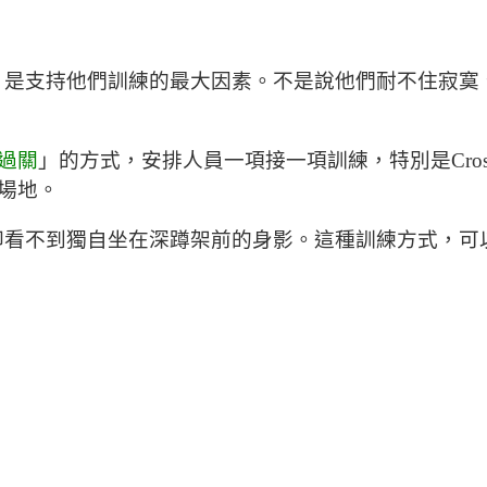
，是支持他們訓練的最大因素。不是說他們耐不住寂寞
過關
」的方式，安排人員一項接一項訓練，特別是Cros
場地。
油聲，卻看不到獨自坐在深蹲架前的身影。這種訓練方式