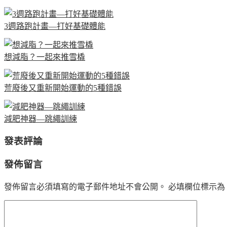
3週路跑計畫—打好基礎體能
想減脂？一起來推雪橇
荒廢後又重新開始運動的5種錯誤
減肥神器—跳繩訓練
發表評論
發佈留言
發佈留言必須填寫的電子郵件地址不會公開。
必填欄位標示為