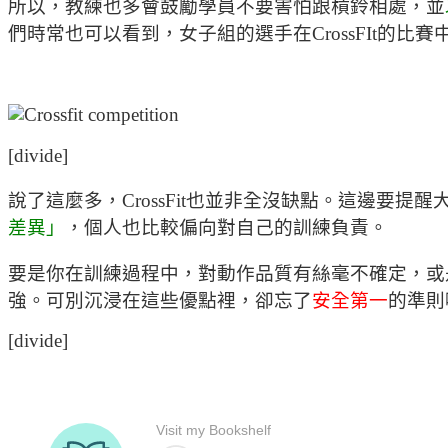
所以，教練也多會鼓勵學員不要害怕跟槓鈴相處，並
們時常也可以看到，女子組的選手在CrossFIt的比
[divide]
說了這麼多，CrossFit也並非全沒缺點。這邊要提
差異」
，個人也比較偏向對自己的訓練負責。
要是你在訓練過程中，對動作品質有絲毫不確定，或是
強。可別沉浸在這些優點裡，卻忘了
安全第一
的準則
[divide]