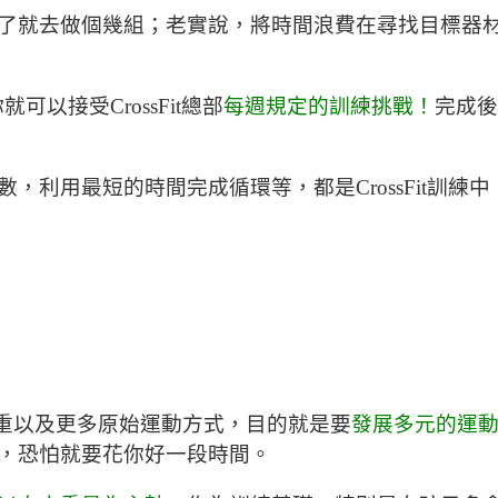
就去做個幾組；老實說，將時間浪費在尋找目標器材其實
可以接受CrossFit總部
每週規定的訓練挑戰！
完成後
，利用最短的時間完成循環等，都是CrossFit訓練
、舉重以及更多原始運動方式，目的就是要
發展多元的運
，恐怕就要花你好一段時間。