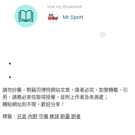
請勿抄襲、剽竊司博特網站文章，違者必究，如需轉載、引
用，請務必來信取得授權，並附上作者及來源處；
轉貼網址則不限，歡迎分享！
標籤：
兄弟
內野
守備
棒球
跑壘
跑者