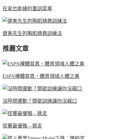
在家也能練的重訓菜單
健美先生的胸肌精典訓練法
推薦文章
ESPN裸體寫真，體育領域人體之美
沒時間運動？間歇訓練讓你沒藉口
徑賽最優雅—競走