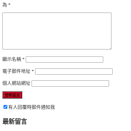
為
*
顯示名稱
*
電子郵件地址
*
個人網站網址
有人回覆時郵件通知我
最新留言