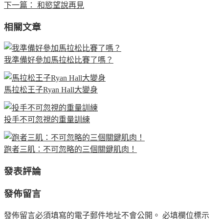
下一篇：
和慾望說再見
相關文章
我準備好參加馬拉松比賽了嗎？
馬拉松王子Ryan Hall大變身
投手不可忽視的重量訓練
跑者三肌：不可忽略的三個關鍵肌肉！
發表評論
發佈留言
發佈留言必須填寫的電子郵件地址不會公開。
必填欄位標示