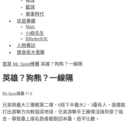
棒球
籃球
單車時代
這是專欄
Marc
小綠先生
BBetterJOE
人物專訪
健身房大蒐擊
首頁
Mr. Sport棒賽
英雄？狗熊？一線隔
英雄？狗熊？一線隔
Mr. Sport棒賽
51
0
兄弟與義大三連戰第二場，
8
局下半義大
2
、
3
壘有人，張建銘
打出游擊方向軟弱滾地球，兄弟游擊手王勝偉沒接到穿了過
去，導致壘上兩名跑者都跑回本壘，追平比數。