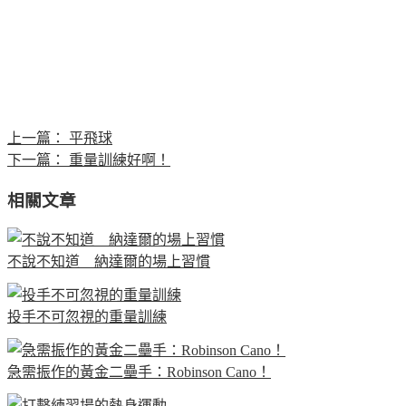
上一篇：
平飛球
下一篇：
重量訓練好啊！
相關文章
不說不知道 納達爾的場上習慣
投手不可忽視的重量訓練
急需振作的黃金二壘手：Robinson Cano！