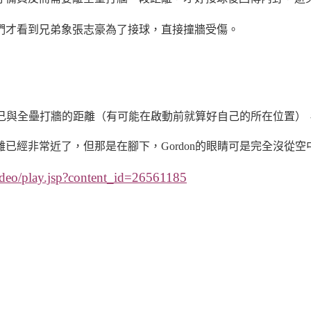
們才看到兄弟象張志豪為了接球，直接撞牆受傷。
意自己與全壘打牆的距離（有可能在啟動前就算好自己的所在位置
已經非常近了，但那是在腳下，Gordon的眼睛可是完全沒從空
ideo/play.jsp?content_id=26561185