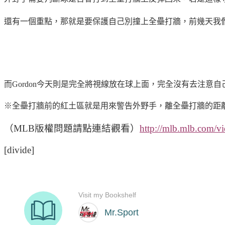
還有一個重點，那就是要保護自己別撞上全壘打牆，前幾天我
而Gordon今天則是完全將視線放在球上面，完全沒有去注
※全壘打牆前的紅土區就是用來警告外野手，離全壘打牆的距離
（MLB版權問題請點連結觀看）
http://mlb.mlb.com/v
[divide]