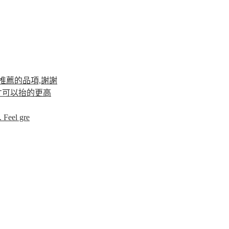
推薦的品項,謝謝
才可以抬的更高
 Feel gre