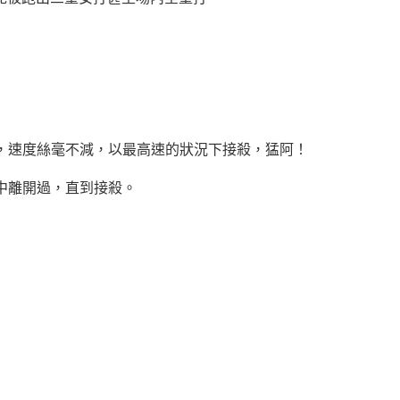
），速度絲毫不減，以最高速的狀況下接殺，猛阿！
中離開過，直到接殺。