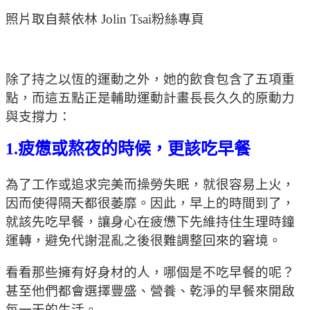
照片取自蔡依林 Jolin Tsai粉絲專頁
除了持之以恆的運動之外，她的飲食包含了五項重
點，而這五點正是輔助運動計畫長長久久的原動力
與支撐力：
1.疲憊或熬夜的時候，更該吃早餐
為了工作或追求完美而操勞失眠，就很容易上火，
因而使得隔天都很萎靡。因此，早上的時間到了，
就該先吃早餐，讓身心在疲憊下先維持住生理時鐘
運轉，避免代謝混亂之後很難調整回來的窘境。
看看那些擁有好身材的人，哪個是不吃早餐的呢？
甚至他們都會選擇豐盛、營養、乾淨的早餐來開啟
每一天的生活。