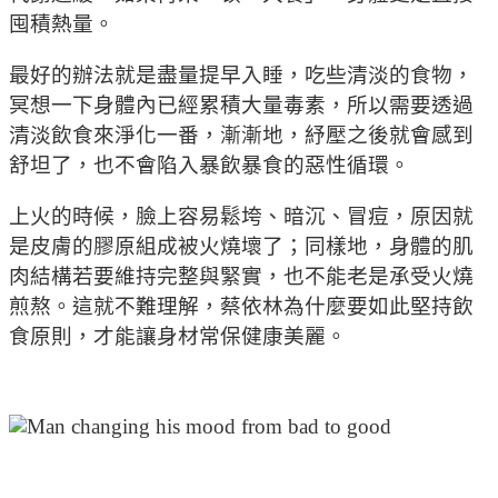
囤積熱量。
最好的辦法就是盡量提早入睡，吃些清淡的食物，
冥想一下身體內已經累積大量毒素，所以需要透過
清淡飲食來淨化一番，漸漸地，紓壓之後就會感到
舒坦了，也不會陷入暴飲暴食的惡性循環。
上火的時候，臉上容易鬆垮、暗沉、冒痘，原因就
是皮膚的膠原組成被火燒壞了；同樣地，身體的肌
肉結構若要維持完整與緊實，也不能老是承受火燒
煎熬。這就不難理解，蔡依林為什麼要如此堅持飲
食原則，才能讓身材常保健康美麗。