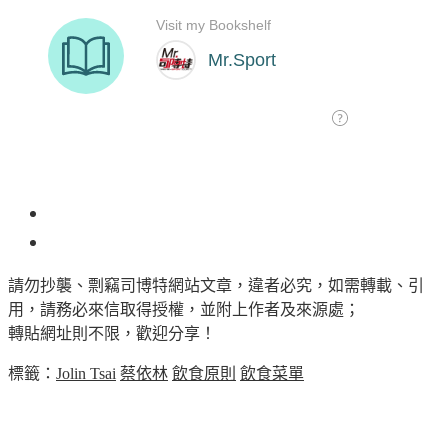
28
請勿抄襲、剽竊司博特網站文章，違者必究，如需轉載、引
用，請務必來信取得授權，並附上作者及來源處；
轉貼網址則不限，歡迎分享！
標籤：
Jolin Tsai
蔡依林
飲食原則
飲食菜單