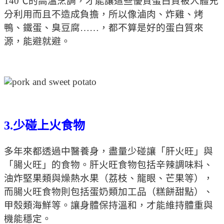
140℃的高溫烹調，才能讓這些優質蛋白質被人體充
分利用而且不造成負擔，所以像滷肉、炸雞、烤
鴨、鐵蛋、臭豆腐……，都不算是好的蛋白質來
源，能避就避。
3.少碰上火食物
多年來都透過中醫養身，盡量少碰讓「肝火旺」與
「腸火旺」的食物。肝火旺食物包括辛辣調味料、
油炸堅果類與燥熱水果（荔枝、龍眼、芒果等），
而腸火旺食物則包括蛋奶類加工品（糕餅甜點）、
甲殼類海鮮等。讓身體保持溫和，才能維持體重與
機能穩定。