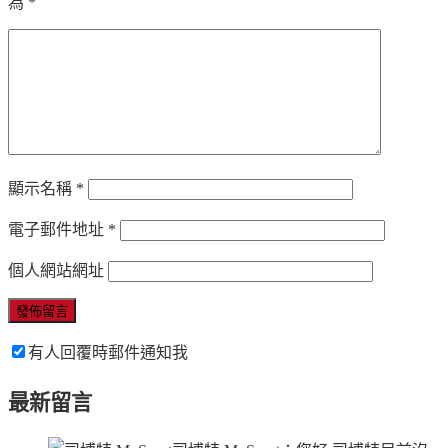
為
*
顯示名稱
*
電子郵件地址
*
個人網站網址
有人回覆時郵件通知我
最新留言