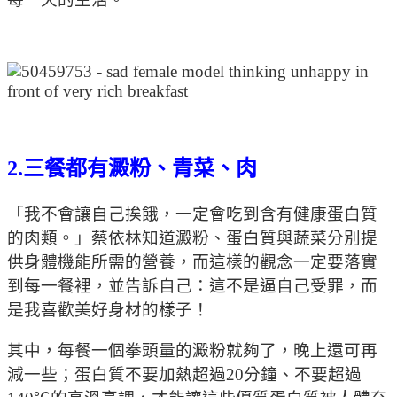
2.三餐都有澱粉、青菜、肉
「我不會讓自己挨餓，一定會吃到含有健康蛋白質
的肉類。」蔡依林知道澱粉、蛋白質與蔬菜分別提
供身體機能所需的營養，而這樣的觀念一定要落實
到每一餐裡，並告訴自己：這不是逼自己受罪，而
是我喜歡美好身材的樣子！
其中，每餐一個拳頭量的澱粉就夠了，晚上還可再
減一些；蛋白質不要加熱超過20分鐘、不要超過