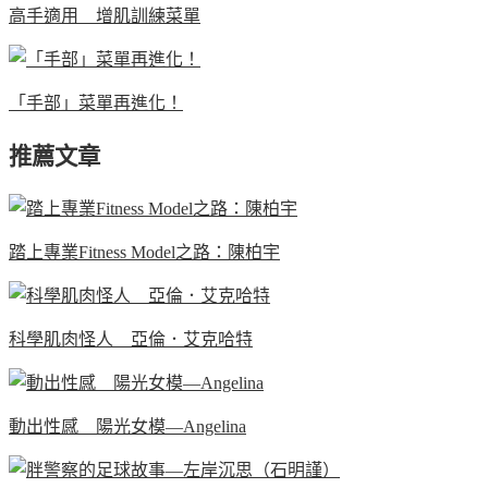
高手適用 增肌訓練菜單
「手部」菜單再進化！
推薦文章
踏上專業Fitness Model之路：陳柏宇
科學肌肉怪人 亞倫．艾克哈特
動出性感 陽光女模—Angelina