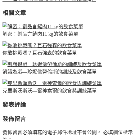
相關文章
解密：劉品言鏟肉11 kg的飲食菜單
你敢挑戰嗎？巨石強森的飲食菜單
飢餓遊戲—珍妮佛勞倫斯的訓練及飲食菜單
克里斯漢斯沃—雷神索爾的飲食與訓練菜單
發表評論
發佈留言
發佈留言必須填寫的電子郵件地址不會公開。
必填欄位標示