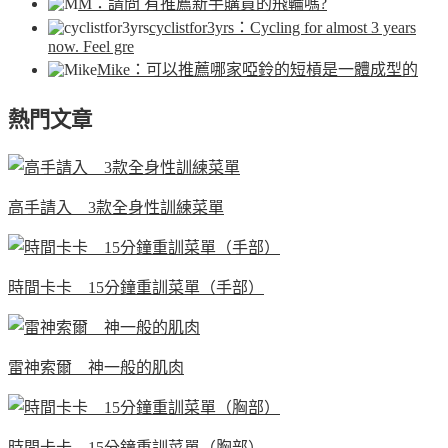
M
：請問 有推薦新手購買的飛輪嗎?
cyclistfor3yrs
：Cycling for almost 3 years
now. Feel gre
Mike
：可以推薦哪家啞鈴的短槓是一體成型的
熱門文章
高手請入 3款全身性訓練菜單
時間卡卡 15分鐘重訓菜單（手部）
雷神索爾 神一般的肌肉
時間卡卡 15分鐘重訓菜單（胸部）