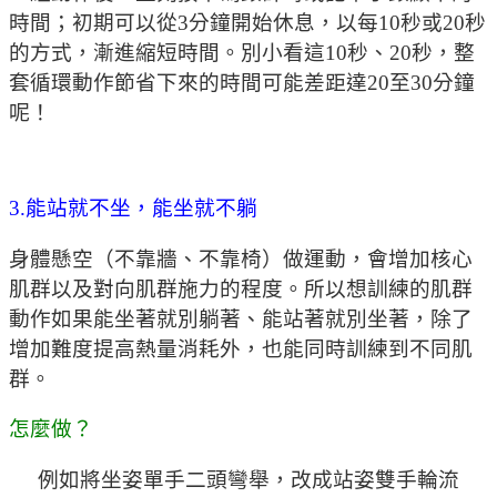
時間；初期可以從3分鐘開始休息，以每10秒或20秒
的方式，漸進縮短時間。別小看這10秒、20秒，整
套循環動作節省下來的時間可能差距達20至30分鐘
呢！
3.能站就不坐，能坐就不躺
身體懸空（不靠牆、不靠椅）做運動，會增加核心
肌群以及對向肌群施力的程度。所以想訓練的肌群
動作如果能坐著就別躺著、能站著就別坐著，除了
增加難度提高熱量消耗外，也能同時訓練到不同肌
群。
怎麼做？
例如將坐姿單手二頭彎舉，改成站姿雙手輪流