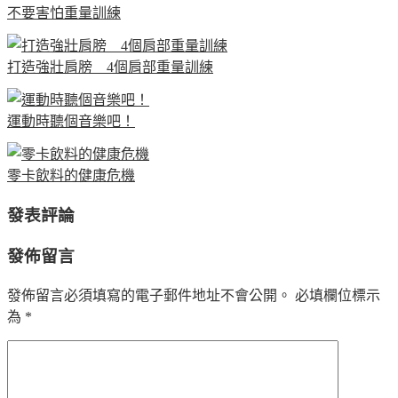
不要害怕重量訓練
打造強壯肩膀 4個肩部重量訓練
運動時聽個音樂吧！
零卡飲料的健康危機
發表評論
發佈留言
發佈留言必須填寫的電子郵件地址不會公開。
必填欄位標示
為
*