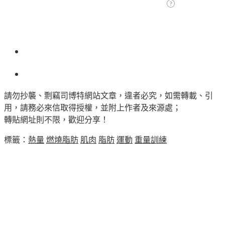
請勿抄襲、剽竊司博特網站文章，違者必究，如需轉載、引
用，請務必來信取得授權，並附上作者及來源處；
轉貼網址則不限，歡迎分享！
標籤：
熱量
燃燒脂肪
肌肉
脂肪
運動
重量訓練