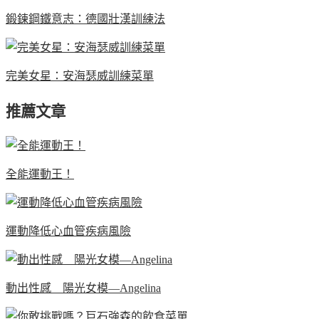
鍛鍊鋼鐵意志：德國壯漢訓練法
完美女星：安海瑟威訓練菜單
推薦文章
全能運動王！
運動降低心血管疾病風險
動出性感 陽光女模—Angelina