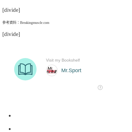
[divide]
參考資料：Breakingmuscle.com
[divide]