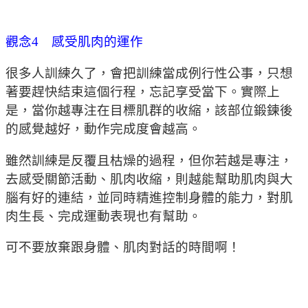
觀念4 感受肌肉的運作
很多人訓練久了，會把訓練當成例行性公事，只想
著要趕快結束這個行程，忘記享受當下。實際上
是，當你越專注在目標肌群的收縮，該部位鍛鍊後
的感覺越好，動作完成度會越高。
雖然訓練是反覆且枯燥的過程，但你若越是專注，
去感受關節活動、肌肉收縮，則越能幫助肌肉與大
腦有好的連結，並同時精進控制身體的能力，對肌
肉生長、完成運動表現也有幫助。
可不要放棄跟身體、肌肉對話的時間啊！