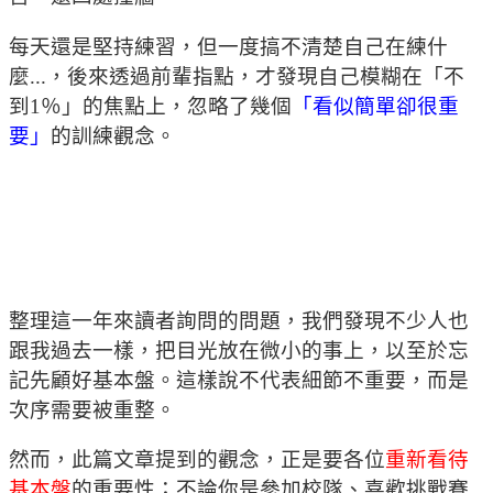
每天還是堅持練習，但一度搞不清楚自己在練什
麼...，後來透過前輩指點，才發現自己模糊在「不
到1％」的焦點上，忽略了幾個
「看似簡單卻很重
要」
的訓練觀念。
整理這一年來讀者詢問的問題，我們發現不少人也
跟我過去一樣，把目光放在微小的事上，以至於忘
記先顧好基本盤。這樣說不代表細節不重要，而是
次序需要被重整。
然而，此篇文章提到的觀念，正是要各位
重新看待
基本盤
的重要性；不論你是參加校隊、喜歡挑戰賽