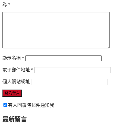
為
*
顯示名稱
*
電子郵件地址
*
個人網站網址
有人回覆時郵件通知我
最新留言