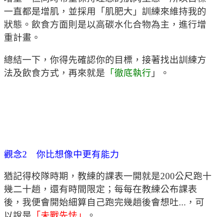
一直都是增肌，並採用「肌肥大」訓練來維持我的
狀態。飲食方面則是以高碳水化合物為主，進行增
重計畫。
總結一下，你得先確認你的目標，接著找出訓練方
法及飲食方式，再來就是
「徹底執行
」。
觀念2 你比想像中更有能力
猶記得校隊時期，教練的課表一開就是200公尺跑十
幾二十趟，還有時間限定；每每在教練公布課表
後，我便會開始細算自己跑完幾趟後會想吐...，可
以說是
「未戰先怯」
。