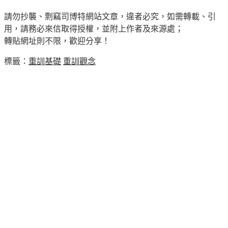
請勿抄襲、剽竊司博特網站文章，違者必究，如需轉載、引
用，請務必來信取得授權，並附上作者及來源處；
轉貼網址則不限，歡迎分享！
標籤：
重訓基礎
重訓觀念