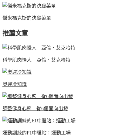
傑米福克斯的決殺菜單
推薦文章
科學肌肉怪人 亞倫．艾克哈特
奧運冷知識
調整健身心態 從6個面向出發
運動訓練的F1中繼站：運動工場