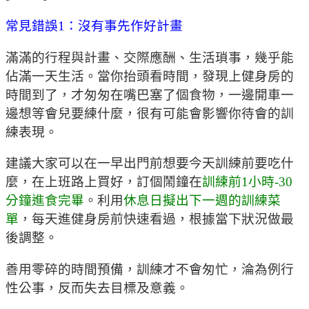
常見錯誤1：沒有事先作好計畫
滿滿的行程與計畫、交際應酬、生活瑣事，幾乎能
佔滿一天生活。當你抬頭看時間，發現上健身房的
時間到了，才匆匆在嘴巴塞了個食物，一邊開車一
邊想等會兒要練什麼，很有可能會影響你待會的訓
練表現。
建議大家可以在一早出門前想要今天訓練前要吃什
麼，在上班路上買好，訂個鬧鐘在
訓練前1小時-30
分鐘進食完畢
。利用
休息日擬出下一週的訓練菜
單
，每天進健身房前快速看過，根據當下狀況做最
後調整。
善用零碎的時間預備，訓練才不會匆忙，淪為例行
性公事，反而失去目標及意義。