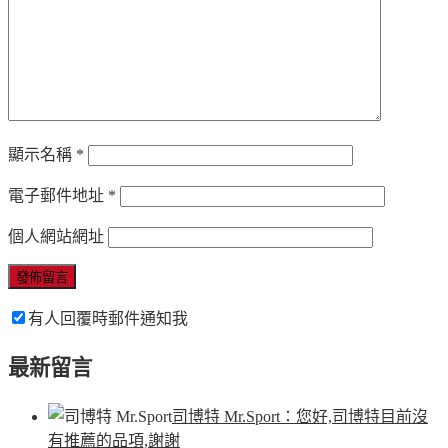
顯示名稱
*
電子郵件地址
*
個人網站網址
有人回覆時郵件通知我
最新留言
司博特 Mr.Sport
：您好,司博特目前沒
有推薦的品項,謝謝