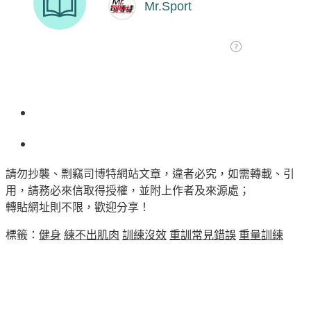
請勿抄襲、剽竊司博特網站文章，違者必究，如需轉載、引
用，請務必來信取得授權，並附上作者及來源處；
轉貼網址則不限，歡迎分享！
標籤：
健身
練不出肌肉
訓練沒效
重訓常見錯誤
重量訓練