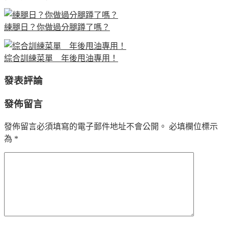
練腿日？你做過分腿蹲了嗎？
綜合訓練菜單 年後甩油專用！
發表評論
發佈留言
發佈留言必須填寫的電子郵件地址不會公開。
必填欄位標示
為
*