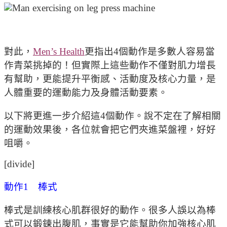
對此，
Men’s Health
更指出4個動作是多數人容易當
作青菜挑掉的！但實際上這些動作不僅對肌力增長
有幫助，更能提升平衡感、活動度及核心力量，是
人體重要的運動能力及身體活動要素。
以下將更進一步介紹這4個動作。說不定在了解相關
的運動效果後，各位就會把它們夾進菜盤裡，好好
咀嚼。
[divide]
動作1 棒式
棒式是訓練核心肌群很好的動作。很多人誤以為棒
式可以鍛鍊出腹肌，事實是它能幫助你加強核心肌