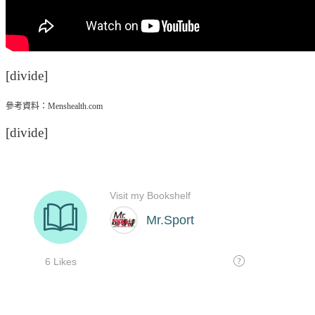
[divide]
參考資料：Menshealth.com
[divide]