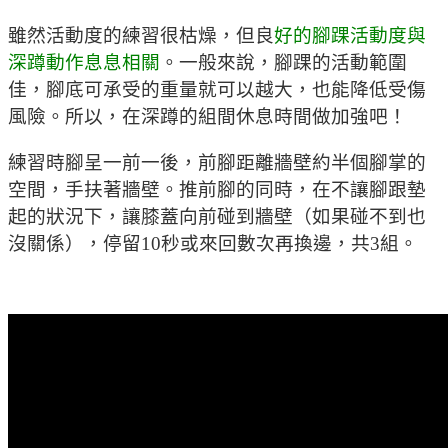
雖然活動度的練習很枯燥，但良
好的腳踝活動度與
深蹲動作息息相關
。一般來說，腳踝的活動範圍
佳，腳底可承受的重量就可以越大，也能降低受傷
風險。所以，在深蹲的組間休息時間做加強吧！
練習時腳呈一前一後，前腳距離牆壁約半個腳掌的
空間，手扶著牆壁。推前腳的同時，在不讓腳跟墊
起的狀況下，讓膝蓋向前碰到牆壁（如果碰不到也
沒關係），停留10秒或來回數次再換邊，共3組。