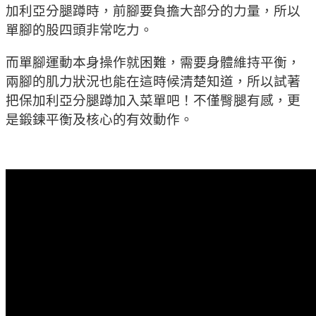
加利亞分腿蹲時，前腳要負擔大部分的力量，所以
單腳的股四頭非常吃力。
而單腳運動本身操作就困難，需要身體維持平衡，
兩腳的肌力狀況也能在這時候清楚知道，所以試著
把保加利亞分腿蹲加入菜單吧！不僅臀腿有感，更
是鍛鍊平衡及核心的有效動作。