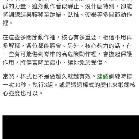
群的力量，雖然動作看似靜止、沒什麼特別，卻能
將訓練結果轉移至蹲舉、臥推、硬舉等多關節動作
裡。
在這些多關節動作裡，核心有多重要，相信不用再
多解釋，各位都能體會。另外，核心夠力的話，在
一些有可能傷到脊椎的高危險動作裡，會擔起保護
作用，將傷害降至最小、讓你免於受傷。
當然，棒式也不是做越久就越有效。
建議
訓練時撐
一次30秒、執行3組。或是透過棒式的變化來鍛鍊核
心強度也可以。