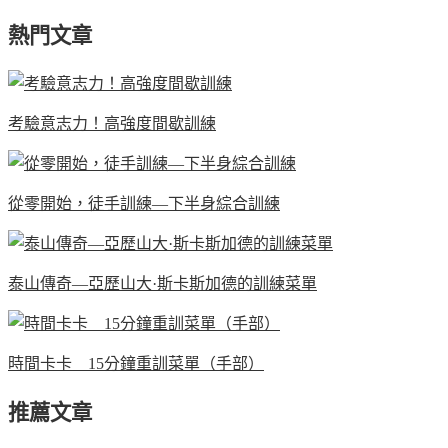
熱門文章
考驗意志力！高強度間歇訓練
從零開始，徒手訓練—下半身綜合訓練
泰山傳奇—亞歷山大·斯卡斯加德的訓練菜單
時間卡卡 15分鐘重訓菜單（手部）
推薦文章