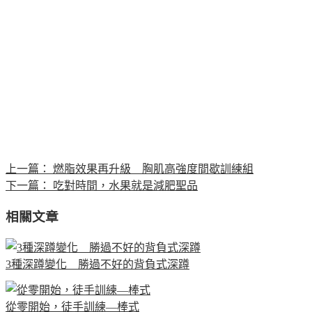
上一篇：
燃脂效果再升級 胸肌高強度間歇訓練組
下一篇：
吃對時間，水果就是減肥聖品
相關文章
3種深蹲變化 勝過不好的背負式深蹲
從零開始，徒手訓練—棒式