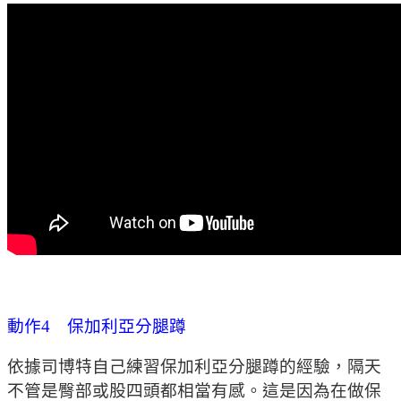
動作4 保加利亞分腿蹲
依據司博特自己練習保加利亞分腿蹲的經驗，隔天
不管是臀部或股四頭都相當有感。這是因為在做保