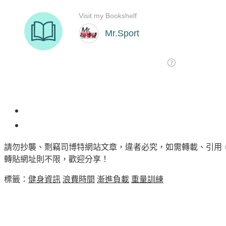
98
請勿抄襲、剽竊司博特網站文章，違者必究，如需轉載、引用
轉貼網址則不限，歡迎分享！
標籤：
健身資訊
浪費時間
漸進負載
重量訓練