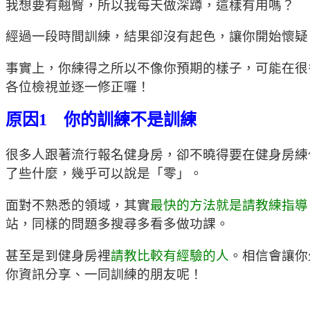
我想要有翹臀，所以我每天做深蹲，這樣有用嗎？
經過一段時間訓練，結果卻沒有起色，讓你開始懷疑
事實上，你練得之所以不像你預期的樣子，可能在很
各位檢視並逐一修正囉！
原因1 你的訓練不是訓練
很多人跟著流行報名健身房，卻不曉得要在健身房練
了些什麼，幾乎可以說是「零」。
面對不熟悉的領域，其實
最快的方法就是請教練指導
站，同樣的問題多搜尋多看多做功課。
甚至是到健身房裡
請教比較有經驗的人
。相信會讓你
你資訊分享、一同訓練的朋友呢！