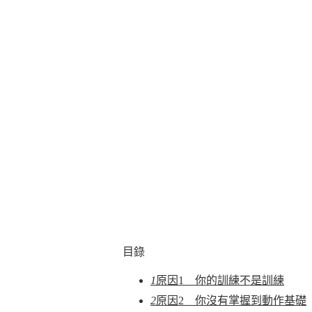
目錄
1
原因1 你的訓練不是訓練
2
原因2 你沒有掌握到動作基礎