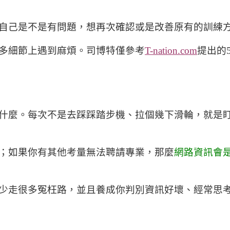
自己是不是有問題，想再次確認或是改善原有的訓練
多細節上遇到麻煩。司博特僅參考
T-nation.com
提出的
什麼。每次不是去踩踩踏步機、拉個幾下滑輪，就是
；如果你有其他考量無法聘請專業，那麼
網路資訊會
少走很多冤枉路，並且養成你判別資訊好壞、經常思