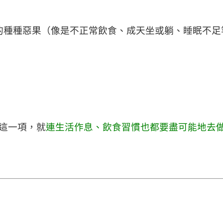
的種種惡果（像是不正常飲食、成天坐或躺、睡眠不足
這一項，就
連生活作息、飲食習慣也都要盡可能地去