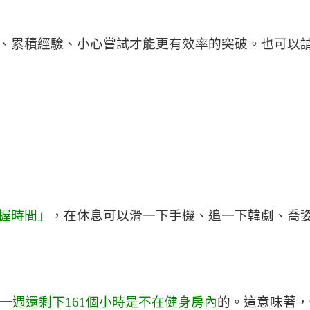
、累積經驗、小心嘗試才能更有效率的突破。也可以
握時間」
，在休息可以滑一下手機、追一下韓劇、喬姿
一週還剩下161個小時是不在健身房內
的。這意味著，