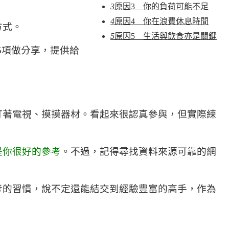
3
原因3 你的負荷可能不足
4
原因4 你在浪費休息時間
方式。
5
原因5 生活與飲食亦是關鍵
5項做分享，提供給
盯著電視、摸摸器材。看起來很認真參與，但實際練
是你很好的參考
。不過，記得尋找資料來源可靠的網
考的習慣，說不定還能結交到經驗豐富的高手，作為