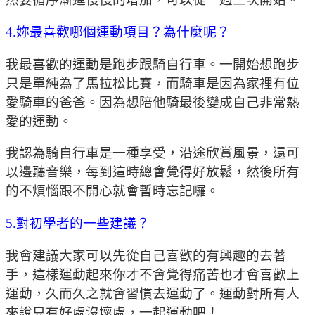
4.妳最喜歡哪個運動項目？為什麼呢？
我最喜歡的運動是跑步跟騎自行車。一開始想跑步
只是單純為了馬拉松比賽，而騎車是因為家裡有位
愛騎車的爸爸。因為想陪他騎最後變成自己非常熱
愛的運動。
我認為騎自行車是一種享受，沿途欣賞風景，還可
以邊聽音樂，每到這時總會覺得好放鬆，然後所有
的不煩惱跟不開心就會暫時忘記囉。
5.對初學者的一些建議？
我會建議大家可以先從自己喜歡的有興趣的去著
手，這樣運動起來你才不會覺得痛苦也才會喜歡上
運動，久而久之就會習慣去運動了。運動對所有人
來說只有好處沒壞處，一起運動吧！