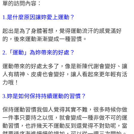
單的訪問內容：
1.是什麼原因讓妳愛上運動？
起出是為了身體著想，覺得運動流汗的感覺滿好
的，後來運動漸漸變成一種習慣。
2.「運動」為妳帶來的好處？
運動帶來的好處太多了，像是新陳代謝會變好、讓
人有精神、皮膚也會變好，讓人看起來更年輕有活
力哦！
3.妳是如何保持持續運動的習慣？
保持運動習慣我個人覺得其實不難，很多時候你做
一件事只要持之以恆，就會變成一種非做不可的運
動習慣，也許幾天不運動反到還覺得不對勁呢，當
然要循序漸進慢慢的增加，可以從一週三次開始。