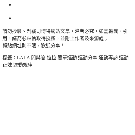
請勿抄襲、剽竊司博特網站文章，違者必究，如需轉載、引
用，請務必來信取得授權，並附上作者及來源處；
轉貼網址則不限，歡迎分享！
標籤：
LALA
問與答
拉拉
簡單運動
運動分享
運動專訪
運動
正妹
運動規律