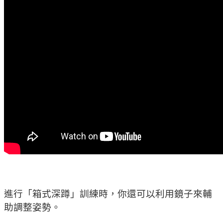
進行「箱式深蹲」訓練時，你還可以利用鏡子來輔
助調整姿勢。