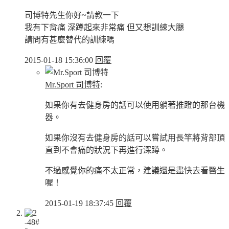
司博特先生你好~請教一下
我有下背痛 深蹲起來非常痛 但又想訓練大腿
請問有甚麼替代的訓練嗎
2015-01-18 15:36:00
回覆
Mr.Sport 司博特
:
如果你有去健身房的話可以使用躺著推蹬的那台機
器。
如果你沒有去健身房的話可以嘗試用長竿將背部頂
直到不會痛的狀況下再進行深蹲。
不過感覺你的痛不太正常，建議還是盡快去看醫生
喔！
2015-01-19 18:37:45
回覆
-48#