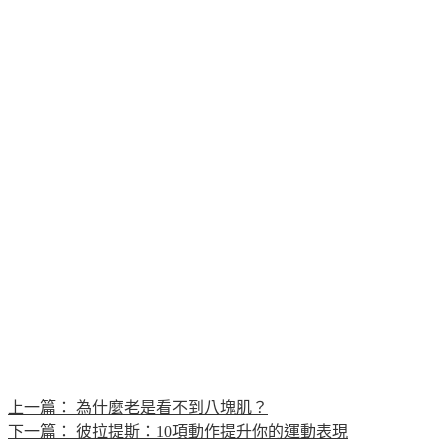
上一篇：
為什麼老是看不到八塊肌？
下一篇：
彼拉提斯：10項動作提升你的運動表現