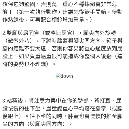
確保它夠堅固，否則萬一重心不穩摔倒會非常危
險！（第一次執行動作，建議先從徒手開始，待動
作熟練後，可再配合槓鈴增加重量。）
2.雙腳與肩同寬（或略比肩寬），腳尖向外旋轉
（微微外八），下蹲時膝蓋與腳尖同方向。箱子與
腳的距離不要太遠，否則你容易將重心過度放到屁
股上，如果負重過重很可能造成你整個人後翻（這
時的姿勢也不理想）。
3.站穩後，將注意力集中在你的臀部，背打直、屁
股慢慢的往下坐，盡量讓重心平均落在腳掌（或腳
後跟上）。往下坐的同時，膝蓋也會慢慢的推至腳
尖的方向（與腳尖同方向）。