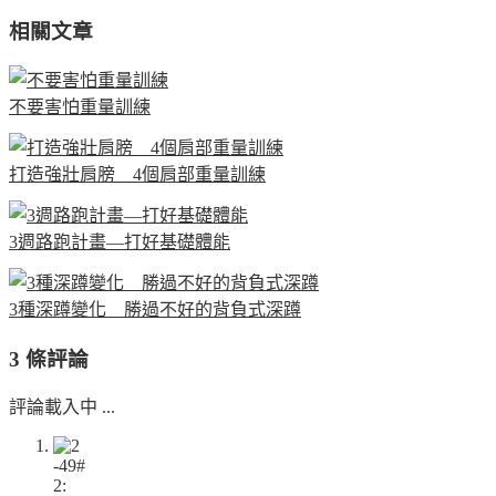
相關文章
不要害怕重量訓練
打造強壯肩膀 4個肩部重量訓練
3週路跑計畫—打好基礎體能
3種深蹲變化 勝過不好的背負式深蹲
3 條評論
評論載入中 ...
-49#
2: