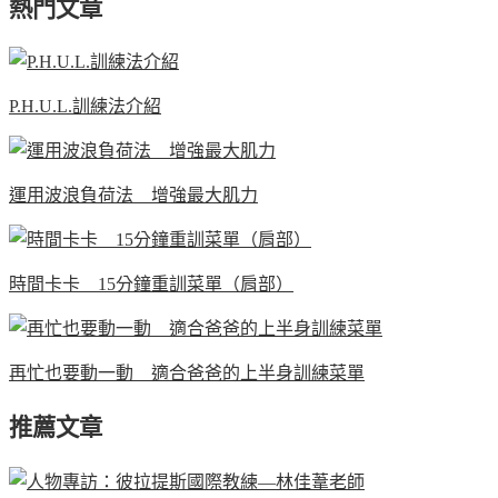
熱門文章
P.H.U.L.訓練法介紹
運用波浪負荷法 增強最大肌力
時間卡卡 15分鐘重訓菜單（肩部）
再忙也要動一動 適合爸爸的上半身訓練菜單
推薦文章