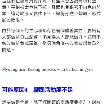
當我們在做背負式深蹲，有些人會因為背槓有重
量，害怕槓太重往下掉，身體也會跟著不自覺向前
傾。這時屁股又要往下坐，逼得骨盆不翻轉，形成
屁股眨眼。
由於每個人的生心理都存在著個體差異性，要所有
人都做背負式深蹲，不見得人人都能做好。這時不
妨改做前負式深蹲，從另個角度來改善背部負重的
問題。
可能原因4 腳踝活動度不足
想要做到全蹲，除了髖關節的靈活度要提升，踝關