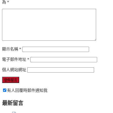
為
*
顯示名稱
*
電子郵件地址
*
個人網站網址
有人回覆時郵件通知我
最新留言