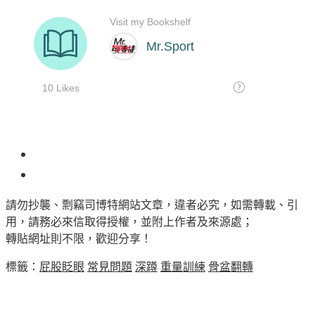
153
請勿抄襲、剽竊司博特網站文章，違者必究，如需轉載、引
用，請務必來信取得授權，並附上作者及來源處；
轉貼網址則不限，歡迎分享！
標籤：
屁股眨眼
常見問題
深蹲
重量訓練
骨盆翻轉