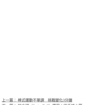
上一篇：
棒式運動不單調 挑戰變化3分鐘