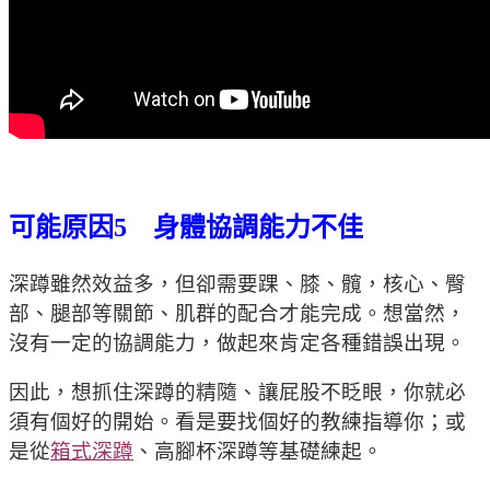
可能原因5 身體協調能力不佳
深蹲雖然效益多，但卻需要踝、膝、髖，核心、臀
部、腿部等關節、肌群的配合才能完成。想當然，
沒有一定的協調能力，做起來肯定各種錯誤出現。
因此，想抓住深蹲的精隨、讓屁股不眨眼，你就必
須有個好的開始。看是要找個好的教練指導你；或
是從
箱式深蹲
、高腳杯深蹲等基礎練起。