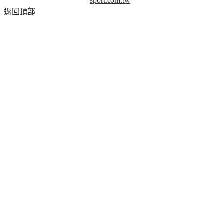
sport.com.tw
返回頂部