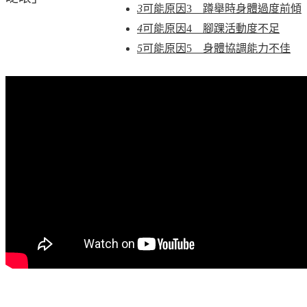
3
可能原因3 蹲舉時身體過度前傾
4
可能原因4 腳踝活動度不足
5
可能原因5 身體協調能力不佳