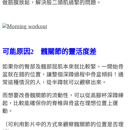
做筋膜放鬆，解決股二頭肌過緊的問題。
可能原因2 髖關節的靈活度差
如果你的臀部及髖部屈肌本來就比較緊，一開始骨
盆就在錯的位置，讓整個深蹲過程中骨盆傾斜！通
常這種情況的人，從半蹲就可以觀察出來。
而想要改善髖關節的流動性，可以從高腳杯深蹲練
起，比較能確保你的脊椎與骨盆在理想位置上運
動。
（可利用影片中的方式來觀察髖關節的位置是否理