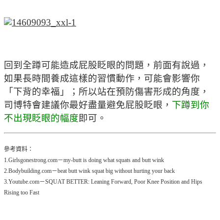
回到全蹲可能造成屁股眨眼的問題，前面有說過，
如果長時間養成這樣的習慣動作，可能會影響你
「下背的幸福」；所以站在預防傷害形成的角度，
司博特會建議你最好盡量避免屁股眨眼，
下蹲到你
不出現眨眼的幅度
即可。
參考資料：
1.Girlsgonestrong.com－my-butt is doing what squats and butt wink
2.Bodybuilding.com－beat butt wink squat big without hurting your back
3.Youtube.com－SQUAT BETTER: Leaning Forward, Poor Knee Position and Hips
Rising too Fast