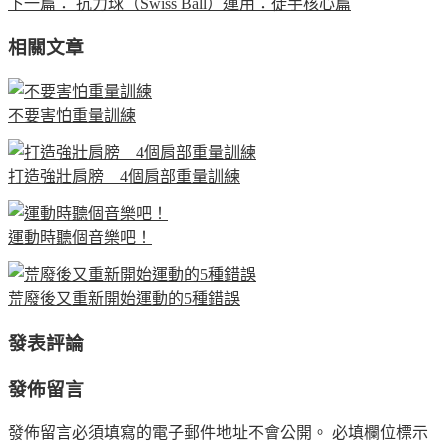
下一篇：
抗力球（Swiss Ball）運用：徒手核心篇
相關文章
不要害怕重量訓練
打造強壯肩膀 4個肩部重量訓練
運動時聽個音樂吧！
荒廢後又重新開始運動的5種錯誤
發表評論
發佈留言
發佈留言必須填寫的電子郵件地址不會公開。
必填欄位標示