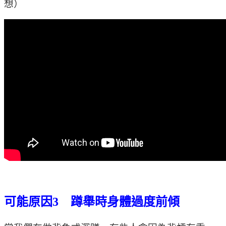
想）
可能原因3 蹲舉時身體過度前傾