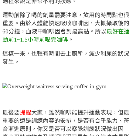
過程來說是非常不利的狀態。
運動前除了喝的劑量需要注意，飲用的時間點也很
重要。由於人體能快速吸收咖啡因，大概攝取後的
60分鐘，血液中咖啡因會到最高點。所以
最好在運
動前1~1.5小時前喝完咖啡
。
這樣一來，也較有時間去上廁所，減少利尿的狀況
發生。
最後要
提醒
大家，雖然咖啡能提升運動表現，但最
重要的還是訓練內容的安排，是否有合乎能力、符
合漸進原則，你又是否可以察覺訓練狀況做出因