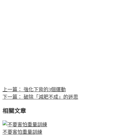
上一篇：
強化下背的3個運動
下一篇：
破除「減肥不成」的迷思
相關文章
不要害怕重量訓練