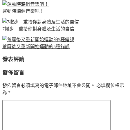
運動時聽個音樂吧！
7撇步 重拾你對身體及生活的自信
荒廢後又重新開始運動的5種錯誤
發表評論
發佈留言
發佈留言必須填寫的電子郵件地址不會公開。
必填欄位標示
為
*