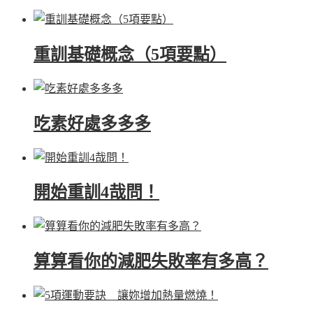
重訓基礎概念（5項要點）
吃素好處多多多
開始重訓4哉問！
算算看你的減肥失敗率有多高？