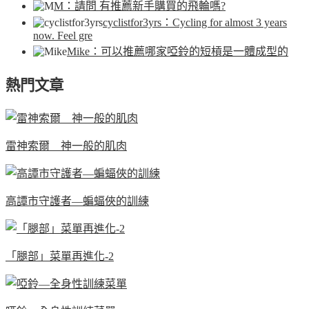
M
：請問 有推薦新手購買的飛輪嗎?
cyclistfor3yrs
：Cycling for almost 3 years
now. Feel gre
Mike
：可以推薦哪家啞鈴的短槓是一體成型的
熱門文章
雷神索爾 神一般的肌肉
高譚市守護者—蝙蝠俠的訓練
「腿部」菜單再進化-2