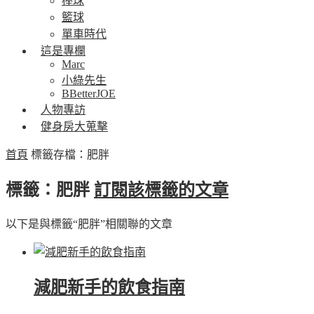
棒球
籃球
單車時代
這是專欄
Marc
小綠先生
BBetterJOE
人物專訪
健身房大蒐擊
首頁
標籤存檔：肥胖
標籤：肥胖
訂閱該標籤的文章
以下是與標籤“肥胖”相關聯的文章
減肥新手的飲食指南