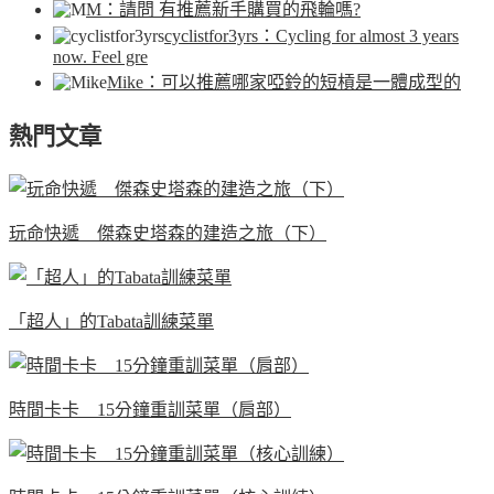
M
：請問 有推薦新手購買的飛輪嗎?
cyclistfor3yrs
：Cycling for almost 3 years
now. Feel gre
Mike
：可以推薦哪家啞鈴的短槓是一體成型的
熱門文章
玩命快遞 傑森史塔森的建造之旅（下）
「超人」的Tabata訓練菜單
時間卡卡 15分鐘重訓菜單（肩部）