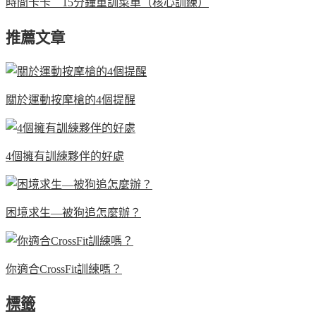
時間卡卡 15分鐘重訓菜單（核心訓練）
推薦文章
關於運動按摩槍的4個提醒
4個擁有訓練夥伴的好處
困境求生—被狗追怎麼辦？
你適合CrossFit訓練嗎？
標籤