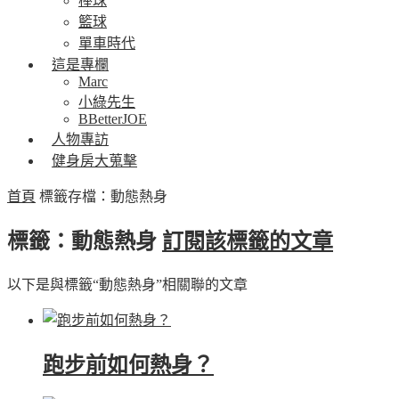
棒球
籃球
單車時代
這是專欄
Marc
小綠先生
BBetterJOE
人物專訪
健身房大蒐擊
首頁
標籤存檔：動態熱身
標籤：動態熱身
訂閱該標籤的文章
以下是與標籤“動態熱身”相關聯的文章
跑步前如何熱身？