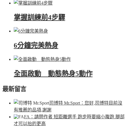
掌握訓練前4步驟
6分鐘完美熱身
全面啟動 動態熱身5動作
最新留言
司博特 Mr.Sport
：您好,司博特目前沒
有推薦的品項,謝謝
FA
：請問作者 短距離選手 跑步時要縮小腹跑 腿部
才可以抬的更高