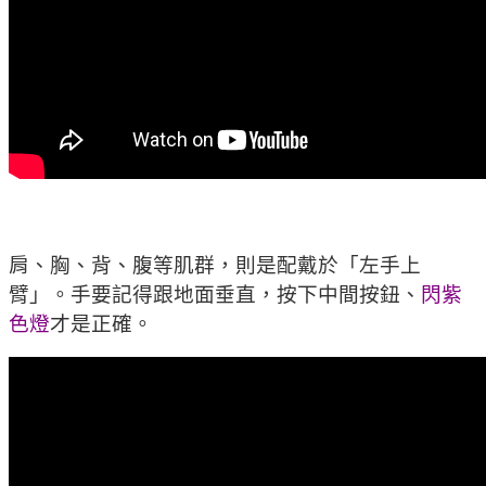
肩、胸、背、腹等肌群，則是配戴於「左手上
臂」。手要記得跟地面垂直，按下中間按鈕、
閃紫
色燈
才是正確。