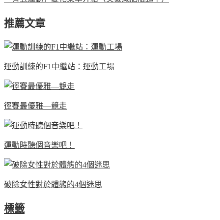
推薦文章
運動訓練的F1中繼站：運動工場
徑賽最優雅—競走
運動時聽個音樂吧！
破除女性對於體態的4個迷思
標籤