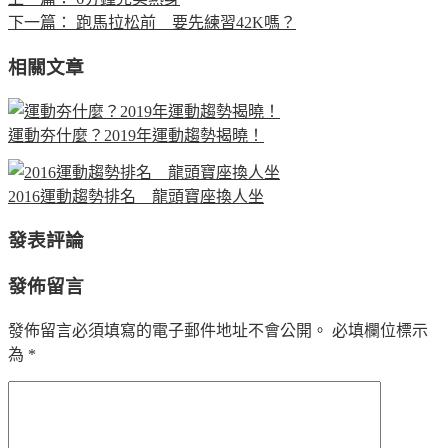
下一篇：
跑馬拉松前 要先練習42K嗎？
相關文章
運動夯什麼？2019年運動趨勢揭曉！
2016運動趨勢排名 龍頭寶座換人坐
發表評論
發佈留言
發佈留言必須填寫的電子郵件地址不會公開。
必填欄位標示
為
*