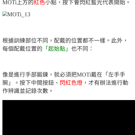
MOTi上方的
紅色
小點，按下會閃紅藍光代表開始。
根據訓練部位不同，配戴的位置都不一樣。此外，
每個配戴位置的
「起始點」
也不同：
像是進行手部鍛鍊，就必須把MOTi戴在「左手手
腕」。按下中間按鈕、
閃紅色燈
，才有辦法進行動
作辨識並記錄次數。