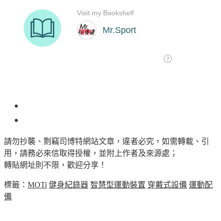
1
請勿抄襲、剽竊司博特網站文章，違者必究，如需轉載、引
用，請務必來信取得授權，並附上作者及來源處；
轉貼網址則不限，歡迎分享！
標籤：
MOTi
健身紀錄器
智慧型運動裝置
穿戴式設備
運動配
備