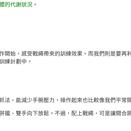
體的代謝狀況
。
作開始，感受戰繩帶來的訓練效果。而我們則是要再
訓練計劃中。
抓法，能減少手腕壓力，操作起來也比較像我們平常
併攏、雙手向下放鬆。不過，配上戰繩，可是讓開合