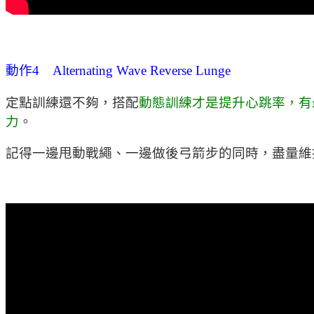
動作4 Alternating Wave Reverse Lunge
定點訓練還不夠，搭配
動態訓練才是提升心跳率，有
力
。
記得一邊甩動戰繩、一邊做後弓箭步的同時，盡量維