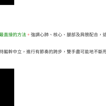
最直接的方法
。
強調心肺、核心、腿部及肩膀配合，
持軀幹中立，進行有節奏的跨步，雙手盡可能地不斷