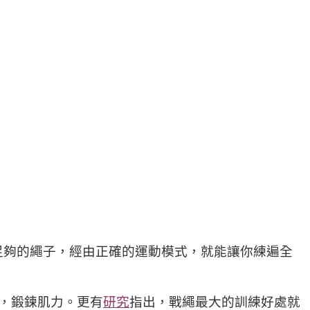
足夠的繩子，經由正確的運動模式，就能讓你練遍全
），鍛鍊肌力。更有
研究
指出，戰繩最大的訓練好處就