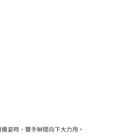
預備姿時，雙手瞬間向下大力甩。