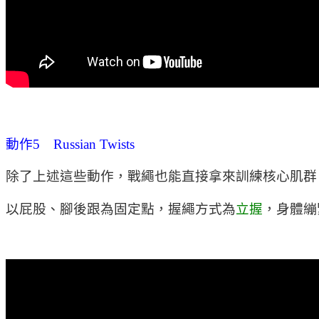
動作5 Russian Twists
除了上述這些動作，戰繩也能直接拿來訓練核心肌群
以屁股、腳後跟為固定點，握繩方式為
立握
，身體繃