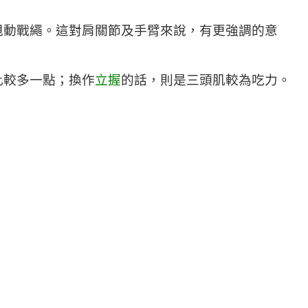
甩動戰繩。這對肩關節及手臂來說，有更強調的意
比較多一點；換作
立握
的話，則是三頭肌較為吃力。