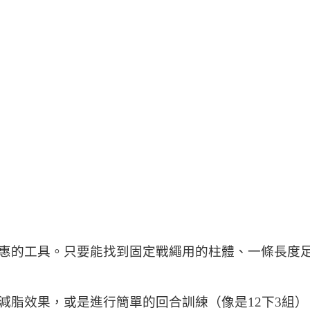
惠的工具。只要能找到固定戰繩用的柱體、一條長度
減脂效果，或是進行簡單的回合訓練（像是12下3組