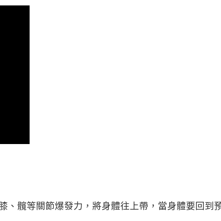
膝、髖等關節爆發力，將身體往上帶，當身體要回到