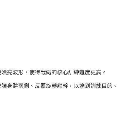
現漂亮波形，使得戰繩的核心訓練難度更高。
並讓身體兩側、反覆旋轉軀幹，以達到訓練目的。