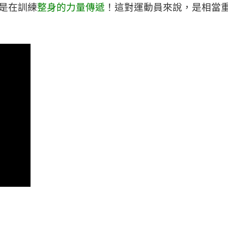
是在訓練
整身的力量傳遞
！這對運動員來說，是相當