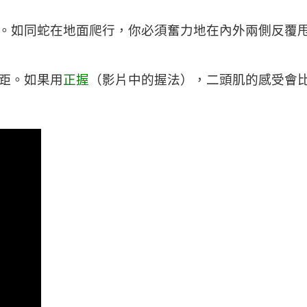
。如同蛇在地面爬行，你必須奮力地在內外兩側反覆
距。如果用
正握
（影片中的握法），二頭肌的感受會