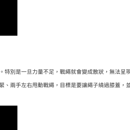
。特別是一旦力量不足，戰繩就會變成散狀，無法呈
緊、兩手左右甩動戰繩，目標是要讓繩子繞過膝蓋，