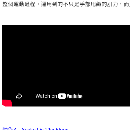
整個運動過程，運用到的不只是手部甩繩的肌力，而
動作3 Snake On The Floor