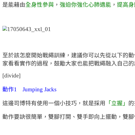
是能藉由
全身性參與
，
強迫你強化心肺適能
，
提高身
至於該怎麼開始戰繩訓練，建議你可以先從以下的動
家看看實作的過程，鼓勵大家也能把戰繩融入自己的
[divide]
動作1 Jumping Jacks
這邊司博特有使用一個小技巧，就是採用
「立握」
的
動作要訣很簡單，雙腳打開、雙手即向上擺動，雙腳