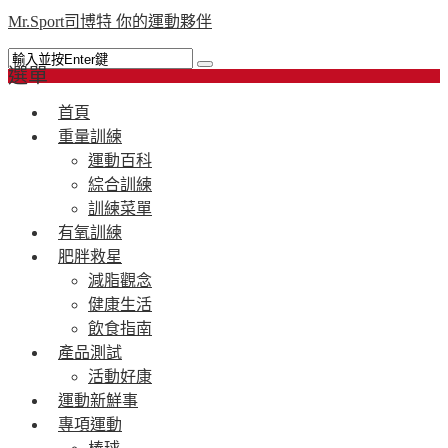
Mr.Sport司博特 你的運動夥伴
選單
首頁
重量訓練
運動百科
綜合訓練
訓練菜單
有氧訓練
肥胖救星
減脂觀念
健康生活
飲食指南
產品測試
活動好康
運動新鮮事
專項運動