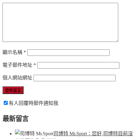
顯示名稱
*
電子郵件地址
*
個人網站網址
有人回覆時郵件通知我
最新留言
司博特 Mr.Sport
：您好,司博特目前沒