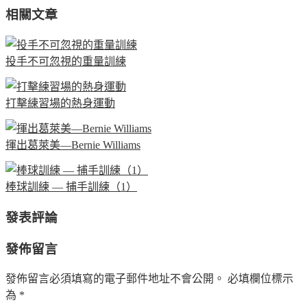
相關文章
投手不可忽視的重量訓練
打擊練習場的熱身運動
揮出葛萊美—Bernie Williams
棒球訓練 — 捕手訓練（1）
發表評論
發佈留言
發佈留言必須填寫的電子郵件地址不會公開。
必填欄位標示
為
*