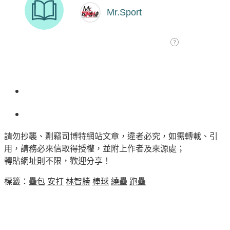
請勿抄襲、剽竊司博特網站文章，違者必究，如需轉載、引
用，請務必來信取得授權，並附上作者及來源處；
轉貼網址則不限，歡迎分享！
標籤：
壘包
安打
林智勝
棒球
繞壘
跑壘