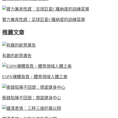
實力兼具性感：足球巨星C羅納度的訓練菜單
推薦文章
有趣的創意廣告
ESPN裸體寫真，體育領域人體之美
衝鋒陷陣不回頭：傑諾健身中心