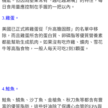
機能。但因為堅果常有「越吃越涮嘴」的特性，每
日食用量應控制在手握的一把以內。
3.雞蛋。
美國已正式將雞蛋從「升高膽固醇」的名單中移
除，而且雞蛋所含的蛋白質、卵磷脂等優質營養素
都能幫助生成肌肉。如果沒有吃炸雞、爌肉、雪花
牛等高脂食物，一般人每天可吃2到3顆蛋。
4.鮭魚。
鮭魚、鯖魚、沙丁魚、金槍魚、秋刀魚等都含有豐
富的優質脂肪，這些好油除了保護心血管的EPA與