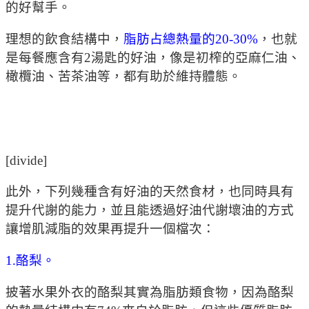
的好幫手。
理想的飲食結構中，
脂肪占總熱量的20-30%
，也就
是每餐應含有2湯匙的好油，像是初榨的亞麻仁油、
橄欖油、苦茶油等，都有助於維持體態。
[divide]
此外，下列幾種含有好油的天然食材，也同時具有
提升代謝的能力，並且能透過好油代謝壞油的方式
讓增肌減脂的效果再提升一個檔次：
1.酪梨。
披著水果外衣的酪梨其實為脂肪類食物，因為酪梨