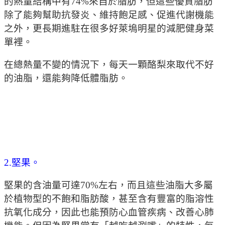
的熱量結構中有74%來自於脂肪，但這些優質脂肪
除了能夠幫助抗發炎、維持飽足感、促進代謝機能
之外，更長期進駐在很多好萊塢明星的減肥健身菜
單裡。
在總熱量不變的情況下，每天一顆酪梨來取代不好
的油脂，還能夠降低體脂肪。
2.堅果。
堅果的含油量可達70%左右，而且這些油脂大多屬
於植物型的不飽和脂肪酸，甚至含有豐富的脂溶性
抗氧化成分，因此也能預防心血管疾病、改善心肺