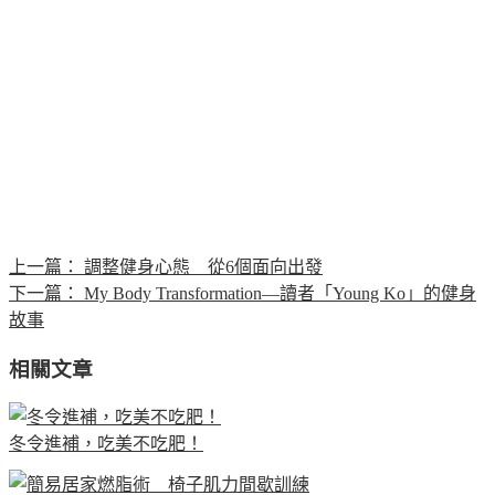
上一篇：
調整健身心態 從6個面向出發
下一篇：
My Body Transformation—讀者「Young Ko」的健身
故事
相關文章
冬令進補，吃美不吃肥！