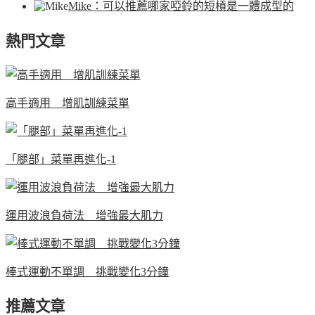
Mike
：可以推薦哪家啞鈴的短槓是一體成型的
熱門文章
高手適用 增肌訓練菜單
「腿部」菜單再進化-1
運用波浪負荷法 增強最大肌力
棒式運動不單調 挑戰變化3分鐘
推薦文章