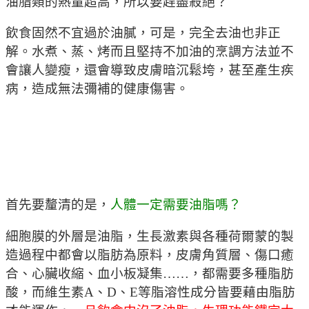
油脂類的熱量超高，所以要趕盡殺絕？
飲食固然不宜過於油膩，可是，完全去油也非正
解。水煮、蒸、烤而且堅持不加油的烹調方法並不
會讓人變瘦，還會導致皮膚暗沉鬆垮，甚至產生疾
病，造成無法彌補的健康傷害。
首先要釐清的是，
人體一定需要油脂嗎？
細胞膜的外層是油脂，生長激素與各種荷爾蒙的製
造過程中都會以脂肪為原料，皮膚角質層、傷口癒
合、心臟收縮、血小板凝集……，都需要多種脂肪
酸，而維生素A、D、E等脂溶性成分皆要藉由脂肪