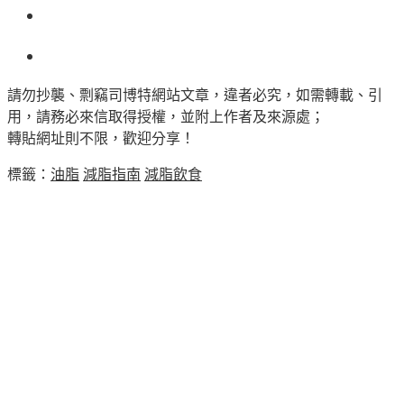
請勿抄襲、剽竊司博特網站文章，違者必究，如需轉載、引
用，請務必來信取得授權，並附上作者及來源處；
轉貼網址則不限，歡迎分享！
標籤：
油脂
減脂指南
減脂飲食