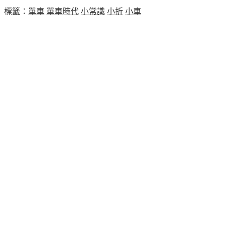
標籤：
單車
單車時代
小常識
小折
小車