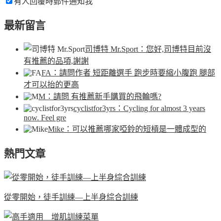
有人回覆時郵件通知我
最新留言
司博特 Mr.Sport
：您好,司博特目前沒
有推薦的品項,謝謝
FA
：請問作者 短距離選手 跑步時要縮小腹跑 腿部
才可以抬的更高
M
：請問 有推薦新手購買的飛輪嗎?
cyclistfor3yrs
：Cycling for almost 3 years
now. Feel gre
Mike
：可以推薦哪家啞鈴的短槓是一體成型的
熱門文章
從零開始，徒手訓練—上半身綜合訓練