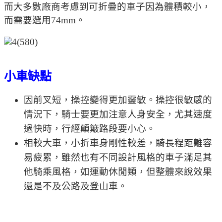
而大多數廠商考慮到可折疊的車子因為體積較小，
而需要選用74mm。
小車缺點
因前叉短，操控變得更加靈敏。操控很敏感的
情況下，騎士要更加注意人身安全，尤其速度
過快時，行經顛簸路段要小心。
相較大車，小折車身剛性較差，騎長程距離容
易疲累，雖然也有不同設計風格的車子滿足其
他騎乘風格，如運動休閒類，但整體來說效果
還是不及公路及登山車。