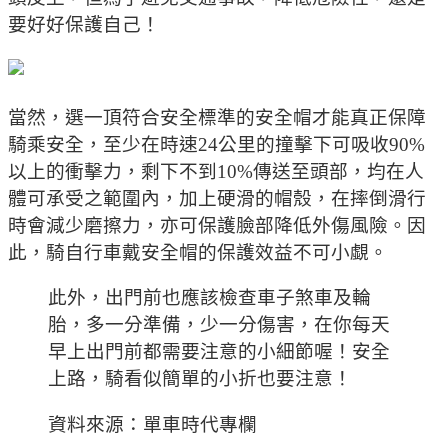
要好好保護自己！
當然，選一頂符合安全標準的安全帽才能真正保障
騎乘安全，至少在時速24公里的撞擊下可吸收90%
以上的衝擊力，剩下不到10%傳送至頭部，均在人
體可承受之範圍內，加上硬滑的帽殼，在摔倒滑行
時會減少磨擦力，亦可保護臉部降低外傷風險。因
此，騎自行車戴安全帽的保護效益不可小覷。
此外，出門前也應該檢查車子煞車及輪
胎，多一分準備，少一分傷害，在你每天
早上出門前都需要注意的小細節喔！安全
上路，騎看似簡單的小折也要注意！
資料來源：單車時代專欄