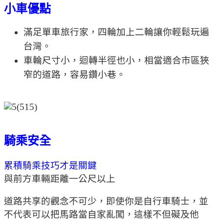
小車優點
滿足單車旅行家，四輪加上二輪讓你輕鬆玩遍
台灣。
車輪尺寸小，迴轉半徑也小，相當適合市區狹
窄的道路，容易鑽小巷。
騎乘安全
累積騎乘技巧才是關鍵
與前方車輛距離一公尺以上
道路共享的觀念不可少，即使你是自行車騎士，並
不代表可以把馬路當自家亂闖，這樣不但礙及他