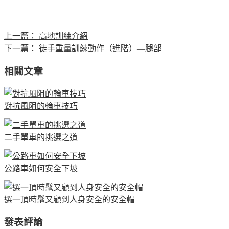
上一篇：
高地訓練介紹
下一篇：
徒手重量訓練動作（進階）—腿部
相關文章
對抗風阻的輪車技巧
二手單車的挑選之道
公路車如何安全下坡
選一頂時髦又顧到人身安全的安全帽
發表評論