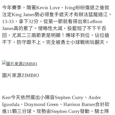
今年賽季，隨著Kevin Love、Iving紛紛傷退之後就
注定King James勢必得隻手遮天才有辦法猛龍過江。
13-33，拿下32分，從第一節就看得出來LeBron
James真的累了。侵略性大減，投籃短了不下千百
回，尤其二三兩節更是明顯！傳球不到位，佔位搶
不下，防守跟不上。完全被勇士小球戰術玩翻天。
圖片來源ZIMBIO
Kerr今天依然擺出小陣容Stephen Curry、Andre
Iguodala、Draymond Green、Harrison Barnes合計砍
進11顆三分球。攻勢由Stephen Curry發動，騎士隊