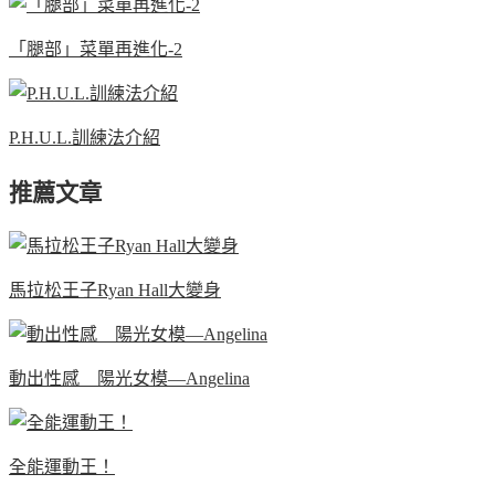
「腿部」菜單再進化-2
P.H.U.L.訓練法介紹
推薦文章
馬拉松王子Ryan Hall大變身
動出性感 陽光女模—Angelina
全能運動王！