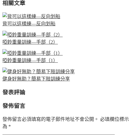
相關文章
背可以這樣練—反向划船
啞鈴重量訓練—手部（2）
啞鈴重量訓練—手部（1）
健身好無助？簡易下肢訓練分享
發表評論
發佈留言
發佈留言必須填寫的電子郵件地址不會公開。
必填欄位標示
為
*