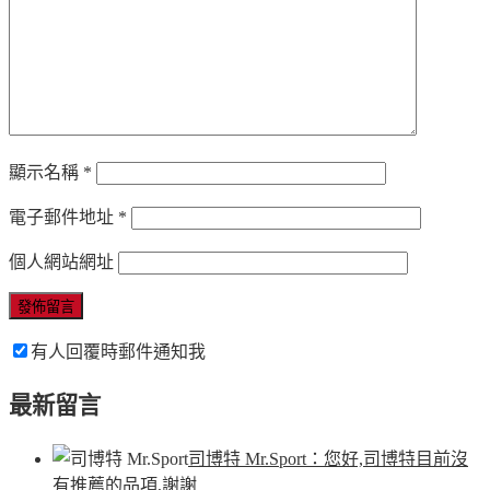
顯示名稱
*
電子郵件地址
*
個人網站網址
有人回覆時郵件通知我
最新留言
司博特 Mr.Sport
：您好,司博特目前沒
有推薦的品項,謝謝