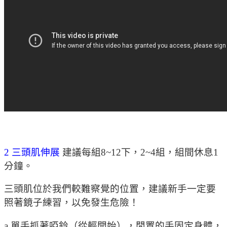
2 三頭肌伸展
建議每組8~12下，2~4組，組間休息1
分鐘。
三頭肌位於我們較難察覺的位置，建議新手一定要
照著鏡子練習，以免發生危險！
a.單手抓著啞鈴（從輕開始），閒置的手固定身體，