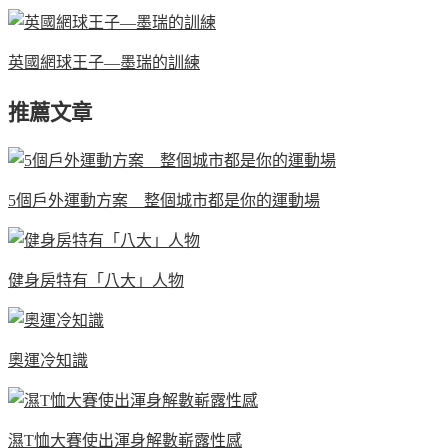
英國網球王子—墨瑞的訓練
推薦文章
5個戶外運動方案 整個城市都是你的運動場
健身房特有「八大」人物
奧運冷知識
濕T恤大賽使出渾身解數嶄露性感