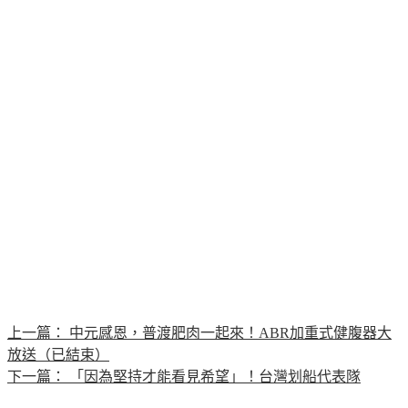
上一篇：
中元感恩，普渡肥肉一起來！ABR加重式健腹器大
放送（已結束）
下一篇：
「因為堅持才能看見希望」！台灣划船代表隊