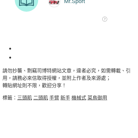
3
請勿抄襲、剽竊司博特網站文章，違者必究，如需轉載、引
用，請務必來信取得授權，並附上作者及來源處；
轉貼網址則不限，歡迎分享！
標籤：
三頭肌
二頭肌
手臂
新手
機械式
菜鳥御用