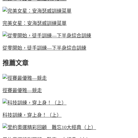
完美女星：安海瑟威訓練菜單
從零開始，徒手訓練—下半身綜合訓練
推薦文章
徑賽最優雅—競走
科技訓練，穿上身！（上）