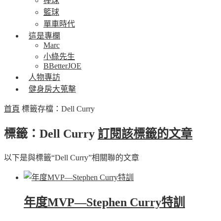
棒球
籃球
單車時代
這是專欄
Marc
小綠先生
BBetterJOE
人物專訪
健身房大蒐擊
首頁
標籤存檔：Dell Curry
標籤：Dell Curry
訂閱該標籤的文章
以下是與標籤“Dell Curry”相關聯的文章
年度MVP—Stephen Curry特訓