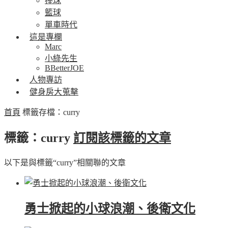
棒球
籃球
單車時代
這是專欄
Marc
小綠先生
BBetterJOE
人物專訪
健身房大蒐擊
首頁
標籤存檔：curry
標籤：curry
訂閱該標籤的文章
以下是與標籤“curry”相關聯的文章
勇士掀起的小球浪潮、後衛文化