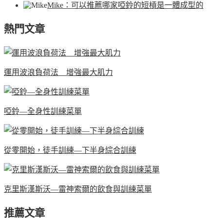
Mike
：可以推薦哪家啞鈴的短槓是一體成型的
熱門文章
運用波浪負荷法 增強最大肌力
啞鈴—全身性訓練菜單
從零開始，徒手訓練—下半身綜合訓練
克里斯漢斯沃—雷神索爾的飲食與訓練菜單
推薦文章