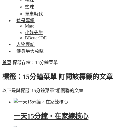
棒球
籃球
單車時代
這是專欄
Marc
小綠先生
BBetterJOE
人物專訪
健身房大蒐擊
首頁
標籤存檔：15分鐘菜單
標籤：15分鐘菜單
訂閱該標籤的文章
以下是與標籤“15分鐘菜單”相關聯的文章
一天15分鐘，在家練核心