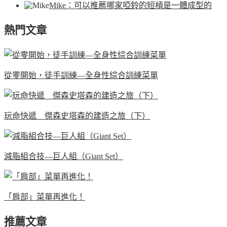
Mike
：可以推薦哪家啞鈴的短槓是一體成型的
熱門文章
從零開始，徒手訓練—全身性綜合訓練菜單
玩命快遞 傑森史塔森的建造之旅（下）
減脂組合技—巨人組（Giant Set）
「肩部」菜單再進化！
推薦文章